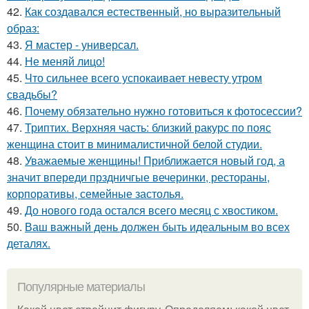
42.
Как создавался естественный, но выразительный
образ:
43.
Я мастер - универсал.
44.
Не меняй лицо!
45.
Что сильнее всего успокаивает невесту утром
свадьбы?
46.
Почему обязательно нужно готовиться к фотосессии?
47.
Триптих. Верхняя часть: близкий ракурс по пояс
женщина стоит в минималистичной белой студии.
48.
Уважаемые женщины! Приближается новый год, а
значит впереди прздничгые вечеринки, рестораны,
корпоративы, семейные застолья.
49.
До нового года остался всего месяц с хвостиком.
50.
Ваш важный день должен быть идеальным во всех
деталях.
Популярные материалы