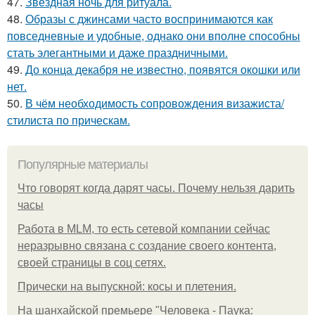
47.
Звездная ночь для ритуала.
48.
Образы с джинсами часто воспринимаются как
повседневные и удобные, однако они вполне способны
стать элегантными и даже праздничными.
49.
До конца декабря не известно, появятся окошки или
нет.
50.
В чём необходимость сопровождения визажиста/
стилиста по прическам.
Популярные материалы
Что говорят когда дарят часы. Почему нельзя дарить
часы
Работа в MLM, то есть сетевой компании сейчас
неразрывно связана с создание своего контента,
своей страницы в соц сетях.
Прически на выпускной: косы и плетения.
На шанхайской премьере "Человека - Паука: