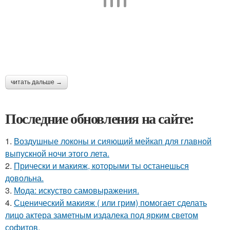
читать дальше →
Последние обновления на сайте:
1.
Воздушные локоны и сияющий мейкап для главной
выпускной ночи этого лета.
2.
Прически и макияж, которыми ты останешься
довольна.
3.
Мода: искуство самовыражения.
4.
Сценический макияж ( или грим) помогает сделать
лицо актера заметным издалека под ярким светом
софитов.