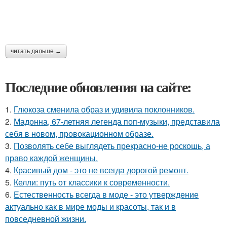
читать дальше →
Последние обновления на сайте:
1.
Глюкоза сменила образ и удивила поклонников.
2.
Мадонна, 67-летняя легенда поп-музыки, представила
себя в новом, провокационном образе.
3.
Позволять себе выглядеть прекрасно-не роскошь, а
право каждой женщины.
4.
Красивый дом - это не всегда дорогой ремонт.
5.
Келли: путь от классики к современности.
6.
Естественность всегда в моде - это утверждение
актуально как в мире моды и красоты, так и в
повседневной жизни.