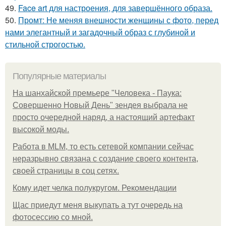
49.
Face art для настроения, для завершённого образа.
50.
Промт: Не меняя внешности женщины с фото, перед
нами элегантный и загадочный образ с глубиной и
стильной строгостью.
Популярные материалы
На шанхайской премьере "Человека - Паука:
Совершенно Новый День" зендея выбрала не
просто очередной наряд, а настоящий артефакт
высокой моды.
Работа в MLM, то есть сетевой компании сейчас
неразрывно связана с создание своего контента,
своей страницы в соц сетях.
Кому идет челка полукругом. Рекомендации
Щас приедут меня выкупать а тут очередь на
фотосессию со мной.