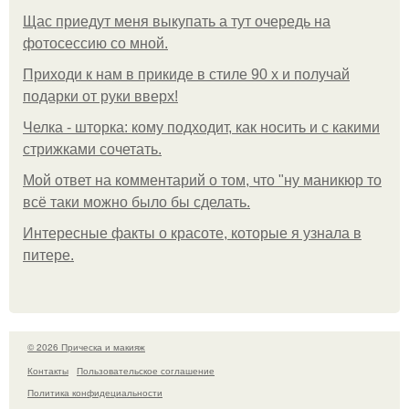
Щас приедут меня выкупать а тут очередь на
фотосессию со мной.
Приходи к нам в прикиде в стиле 90 х и получай
подарки от руки вверх!
Челка - шторка: кому подходит, как носить и с какими
стрижками сочетать.
Мой ответ на комментарий о том, что "ну маникюр то
всё таки можно было бы сделать.
Интересные факты о красоте, которые я узнала в
питере.
© 2026 Прическа и макияж
Контакты
Пользовательское соглашение
Политика конфидециальности