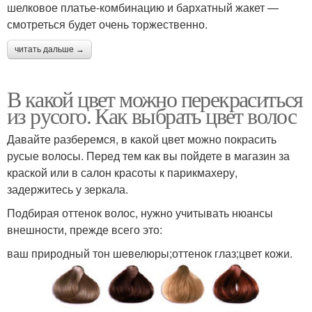
шелковое платье-комбинацию и бархатный жакет —
смотреться будет очень торжественно.
читать дальше →
В какой цвет можно перекраситься
из русого. Как выбрать цвет волос
Давайте разберемся, в какой цвет можно покрасить
русые волосы. Перед тем как вы пойдете в магазин за
краской или в салон красоты к парикмахеру,
задержитесь у зеркала.
Подбирая оттенок волос, нужно учитывать нюансы
внешности, прежде всего это:
ваш природный тон шевелюры;оттенок глаз;цвет кожи.