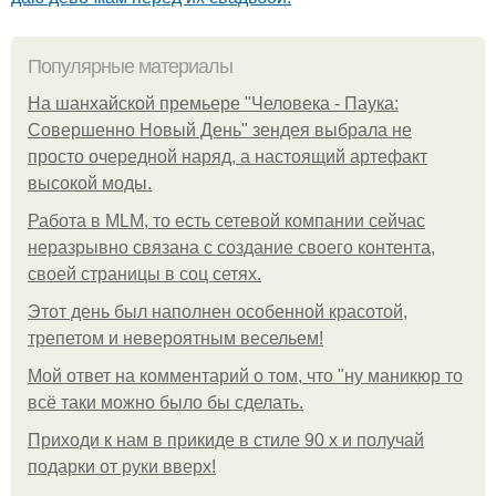
Популярные материалы
На шанхайской премьере "Человека - Паука:
Совершенно Новый День" зендея выбрала не
просто очередной наряд, а настоящий артефакт
высокой моды.
Работа в MLM, то есть сетевой компании сейчас
неразрывно связана с создание своего контента,
своей страницы в соц сетях.
Этот день был наполнен особенной красотой,
трепетом и невероятным весельем!
Мой ответ на комментарий о том, что "ну маникюр то
всё таки можно было бы сделать.
Приходи к нам в прикиде в стиле 90 х и получай
подарки от руки вверх!