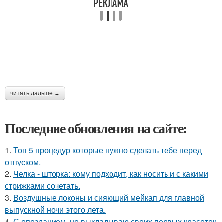
читать дальше →
Последние обновления на сайте:
1.
Топ 5 процедур которые нужно сделать тебе перед
отпуском.
2.
Челка - шторка: кому подходит, как носить и с какими
стрижками сочетать.
3.
Воздушные локоны и сияющий мейкап для главной
выпускной ночи этого лета.
4.
С опозданием, но выкладываю своих первых красоток