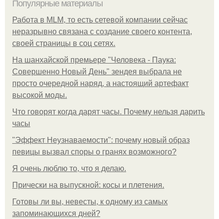
Популярные материалы
Работа в MLM, то есть сетевой компании сейчас
неразрывно связана с создание своего контента,
своей страницы в соц сетях.
На шанхайской премьере "Человека - Паука:
Совершенно Новый День" зендея выбрала не
просто очередной наряд, а настоящий артефакт
высокой моды.
Что говорят когда дарят часы. Почему нельзя дарить
часы
"Эффект Неузнаваемости": почему новый образ
певицы вызвал споры о гранях возможного?
Я очень люблю то, что я делаю.
Прически на выпускной: косы и плетения.
Готовы ли вы, невесты, к одному из самых
запоминающихся дней?