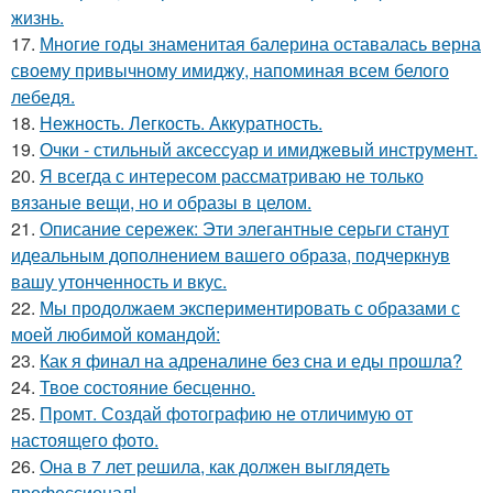
жизнь.
17.
Многие годы знаменитая балерина оставалась верна
своему привычному имиджу, напоминая всем белого
лебедя.
18.
Нежность. Легкость. Аккуратность.
19.
Очки - стильный аксессуар и имиджевый инструмент.
20.
Я всегда с интересом рассматриваю не только
вязаные вещи, но и образы в целом.
21.
Описание сережек: Эти элегантные серьги станут
идеальным дополнением вашего образа, подчеркнув
вашу утонченность и вкус.
22.
Мы продолжаем экспериментировать с образами с
моей любимой командой:
23.
Как я финал на адреналине без сна и еды прошла?
24.
Твое состояние бесценно.
25.
Промт. Создай фотографию не отличимую от
настоящего фото.
26.
Она в 7 лет решила, как должен выглядеть
профессионал!