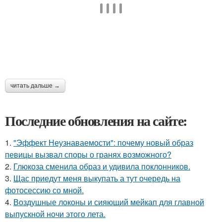
читать дальше →
Последние обновления на сайте:
1.
"Эффект Неузнаваемости": почему новый образ
певицы вызвал споры о гранях возможного?
2.
Глюкоза сменила образ и удивила поклонников.
3.
Щас приедут меня выкупать а тут очередь на
фотосессию со мной.
4.
Воздушные локоны и сияющий мейкап для главной
выпускной ночи этого лета.