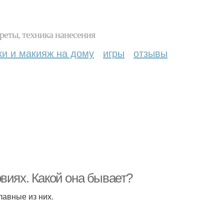
реты, техника нанесения
ки и макияж на дому
игры
отзывы
виях. Какой она бывает?
авные из них.