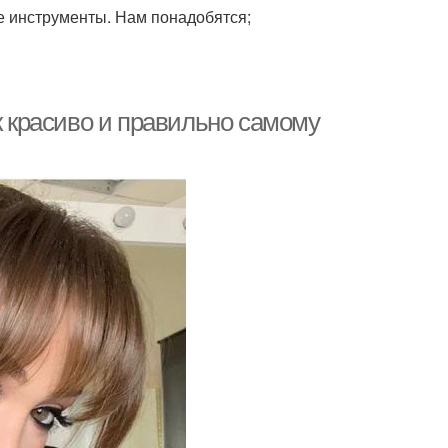
е инструменты. Нам понадобятся;
к красиво и правильно самому