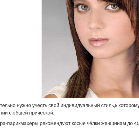
тельно нужно учесть свой индивидуальный стиль,к которому
нии с общей причёской.
ра-парикмахеры рекомендуют косые чёлки женщинам до 45-