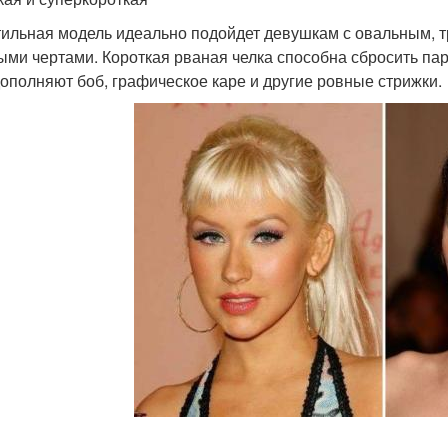
тильная модель идеально подойдет девушкам с овальным, т
ыми чертами. Короткая рваная челка способна сбросить пар
ополняют боб, графическое каре и другие ровные стрижки.