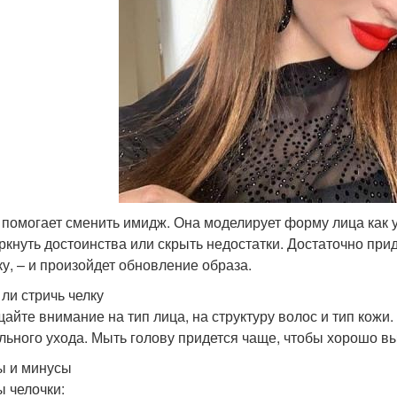
 помогает сменить имидж. Она моделирует форму лица как 
ркнуть достоинства или скрыть недостатки. Достаточно при
ку, – и произойдет обновление образа.
 ли стричь челку
айте внимание на тип лица, на структуру волос и тип кожи.
льного ухода. Мыть голову придется чаще, чтобы хорошо вы
 и минусы
 челочки: