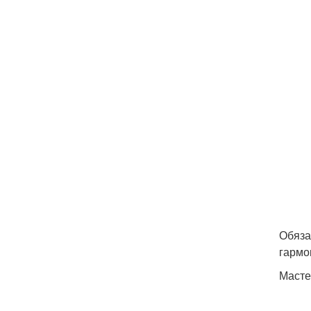
Обяза
гармо
Масте