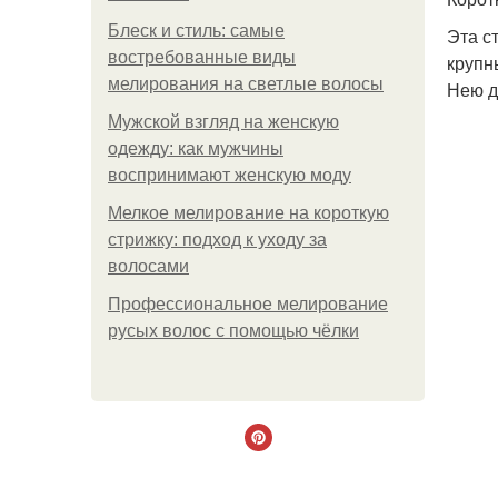
Блеск и стиль: самые
Эта с
востребованные виды
крупн
мелирования на светлые волосы
Нею д
Мужской взгляд на женскую
одежду: как мужчины
воспринимают женскую моду
Мелкое мелирование на короткую
стрижку: подход к уходу за
волосами
Профессиональное мелирование
русых волос с помощью чёлки