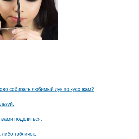
ово собирать любимый лук по кусочкам?
льзуй.
 вами поделиться.
х либо табличек.