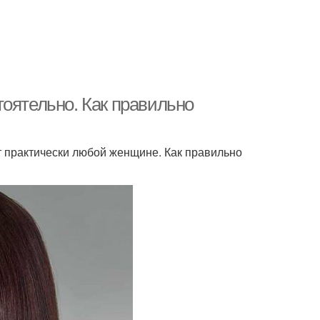
тоятельно. Как правильно
т практически любой женщине. Как правильно