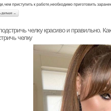
е,чем приступить к работе,необходимо приготовить заране
ь дальше →
подстричь челку красиво и правильно. Ка
стричь челку