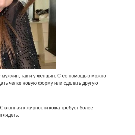
у мужчин, так и у женщин. С ее помощью можно
дать челке новую форму или сделать другую
 Склонная к жирности кожа требует более
глядеть.