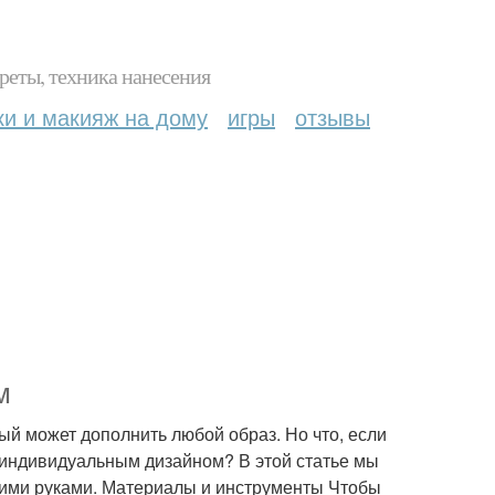
реты, техника нанесения
ки и макияж на дому
игры
отзывы
м
рый может дополнить любой образ. Но что, если
 с индивидуальным дизайном? В этой статье мы
оими руками. Материалы и инструменты Чтобы