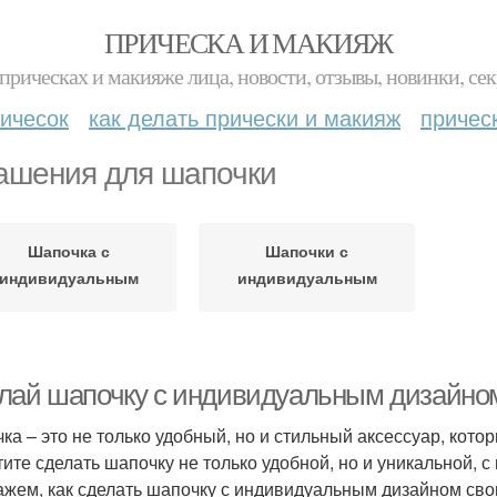
ПРИЧЕСКА И МАКИЯЖ
прическах и макияже лица, новости, отзывы, новинки, сек
ичесок
как делать прически и макияж
причес
ашения для шапочки
Шапочка с
Шапочки с
индивидуальным
индивидуальным
дизайном
дизайном
лай шапочку с индивидуальным дизайно
ка – это не только удобный, но и стильный аксессуар, кото
тите сделать шапочку не только удобной, но и уникальной,
ажем, как сделать шапочку с индивидуальным дизайном св