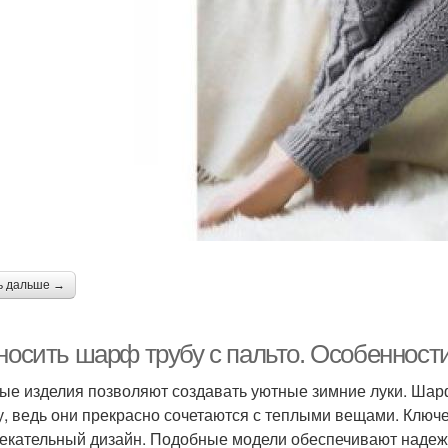
ь дальше →
 носить шарф трубу с пальто. Особенност
ые изделия позволяют создавать уютные зимние луки. Шар
у, ведь они прекрасно сочетаются с теплыми вещами. Клю
екательный дизайн. Подобные модели обеспечивают надежн