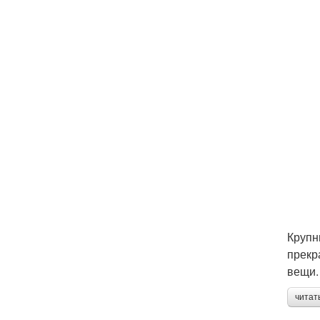
Крупн
прекр
вещи.
читат