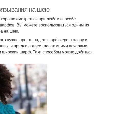
авязывания на шею
т хорошо смотреться при любом способе
шарфов. Вы можете воспользоваться одним из
а на шею.
того нужно просто надеть шарф через голову и
вных, и врядли согреет вас зимними вечерами.
и широкий шарф. Таки способом можно добиться