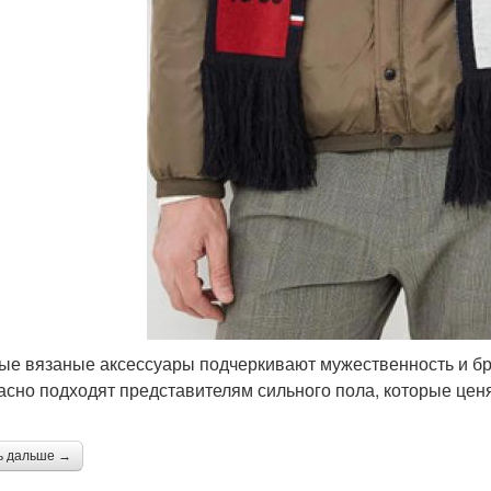
ые вязаные аксессуары подчеркивают мужественность и бр
асно подходят представителям сильного пола, которые цен
ь дальше →