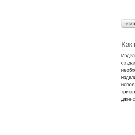
читат
Как
Издел
созда
необх
издел
испол
трико
джинс