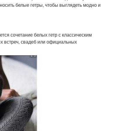
 носить белые гетры, чтобы выглядеть модно и
тся сочетание белых гетр с классическим
х встреч, свадеб или официальных