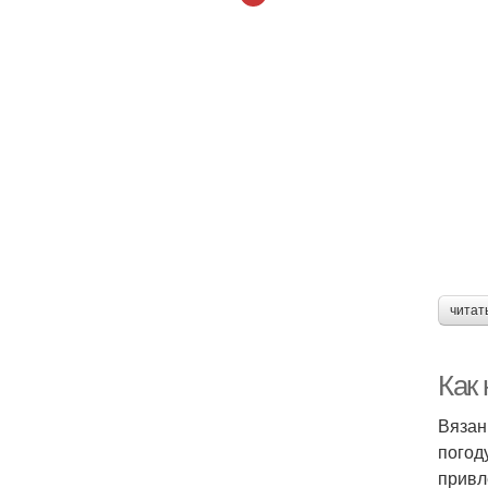
читат
Как
Вязан
погод
привл