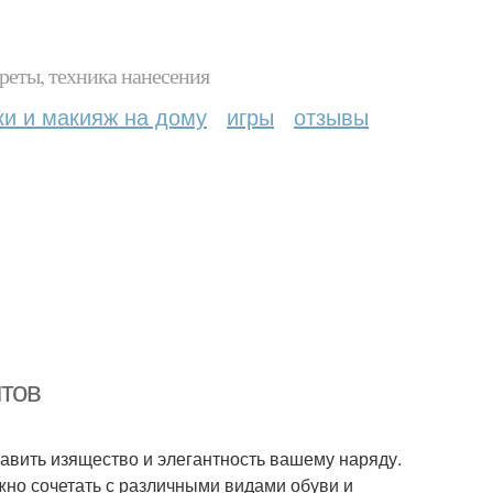
реты, техника нанесения
ки и макияж на дому
игры
отзывы
нтов
авить изящество и элегантность вашему наряду.
ожно сочетать с различными видами обуви и