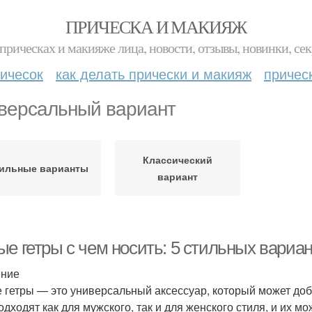
ПРИЧЕСКА И МАКИЯЖ
прическах и макияже лица, новости, отзывы, новинки, сек
ичесок
как делать прически и макияж
причес
версальный вариант
Классический
ильные варианты
вариант
ые гетры с чем носить: 5 стильных вариа
ение
 гетры — это универсальный аксессуар, который может доб
одходят как для мужского, так и для женского стиля, и их м