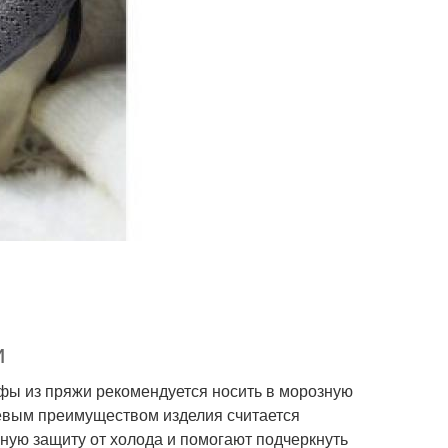
и
фы из пряжи рекомендуется носить в морозную
чевым преимуществом изделия считается
ую защиту от холода и помогают подчеркнуть