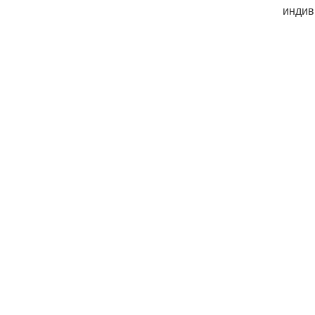
индив