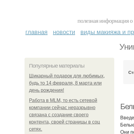
полезная информация о 
главная
новости
виды макияжа и пр
Уни
Популярные материалы
Ст
Шикарный подарок для любимых,
будь то 14 февраля, 8 марта или
день рождения!
Работа в MLM, то есть сетевой
Бел
компании сейчас неразрывно
связана с создание своего
Введ
контента, своей страницы в соц
Белые
сетях.
Они п