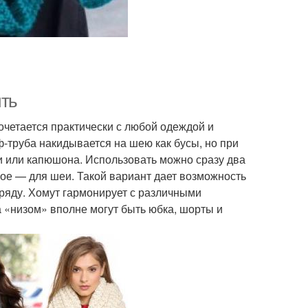
ить
сочетается практически с любой одеждой и
-труба накидывается на шею как бусы, но при
и или капюшона. Использовать можно сразу два
рое — для шеи. Такой вариант дает возможность
аряду. Хомут гармонирует с различными
 «низом» вполне могут быть юбка, шорты и