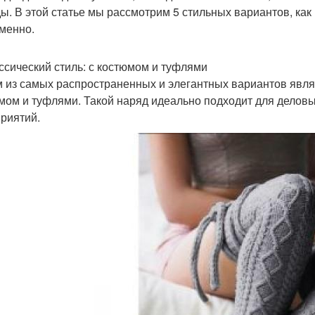
ы. В этой статье мы рассмотрим 5 стильных вариантов, как
менно.
ассический стиль: с костюмом и туфлями
 из самых распространенных и элегантных вариантов являе
мом и туфлями. Такой наряд идеально подходит для деловы
риятий.