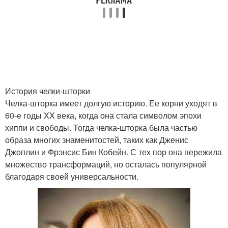
История челки-шторки
Челка-шторка имеет долгую историю. Ее корни уходят в
60-е годы XX века, когда она стала символом эпохи
хиппи и свободы. Тогда челка-шторка была частью
образа многих знаменитостей, таких как Дженис
Джоплин и Фрэнсис Бин Кобейн. С тех пор она пережила
множество трансформаций, но осталась популярной
благодаря своей универсальности.