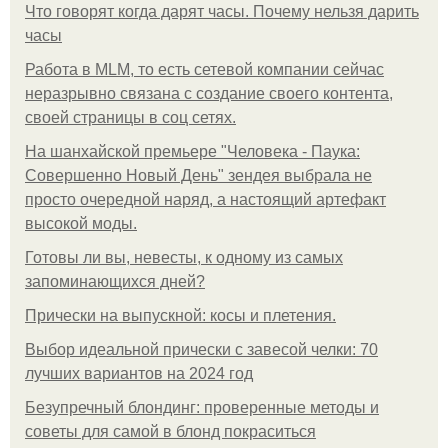
Что говорят когда дарят часы. Почему нельзя дарить
часы
Работа в MLM, то есть сетевой компании сейчас
неразрывно связана с создание своего контента,
своей страницы в соц сетях.
На шанхайской премьере "Человека - Паука:
Совершенно Новый День" зендея выбрала не
просто очередной наряд, а настоящий артефакт
высокой моды.
Готовы ли вы, невесты, к одному из самых
запоминающихся дней?
Прически на выпускной: косы и плетения.
Выбор идеальной прически с завесой челки: 70
лучших вариантов на 2024 год
Безупречный блондинг: проверенные методы и
советы для самой в блонд покраситься