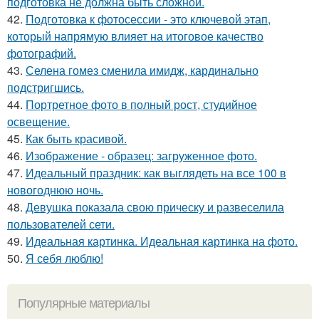
подготовка не должна быть сложной.
42.
Подготовка к фотосессии - это ключевой этап,
который напрямую влияет на итоговое качество
фотографий.
43.
Селена гомез сменила имидж, кардинально
подстригшись.
44.
Портретное фото в полный рост, студийное
освещение.
45.
Как быть красивой.
46.
Изображение - образец: загруженное фото.
47.
Идеальный праздник: как выглядеть на все 100 в
новогоднюю ночь.
48.
Девушка показала свою прическу и развеселила
пользователей сети.
49.
Идеальная картинка. Идеальная картинка на фото.
50.
Я себя люблю!
Популярные материалы