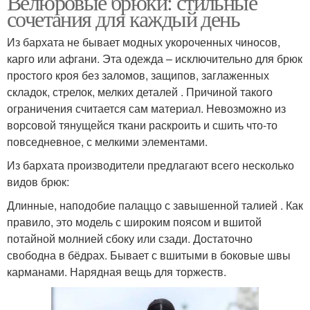
Велюровые брюки: стильные
сочетания для каждый день
Из бархата не бывает модных укороченных чиносов,
карго или афгани. Эта одежда – исключительно для брюк
простого кроя без заломов, защипов, заглаженных
складок, стрелок, мелких деталей . Причиной такого
ограничения считается сам материал. Невозможно из
ворсовой тянущейся ткани раскроить и сшить что-то
повседневное, с мелкими элементами.
Из бархата производители предлагают всего несколько
видов брюк:
Длинные, наподобие палаццо с завышенной талией . Как
правило, это модель с широким поясом и вшитой
потайной молнией сбоку или сзади. Достаточно
свободна в бёдрах. Бывает с вшитыми в боковые швы
карманами. Нарядная вещь для торжеств.