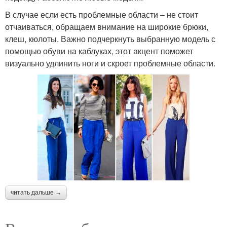
В случае если есть проблемные области – не стоит
отчаиваться, обращаем внимание на широкие брюки,
клеш, кюлоты. Важно подчеркнуть выбранную модель с
помощью обуви на каблуках, этот акцент поможет
визуально удлинить ноги и скроет проблемные области.
читать дальше →