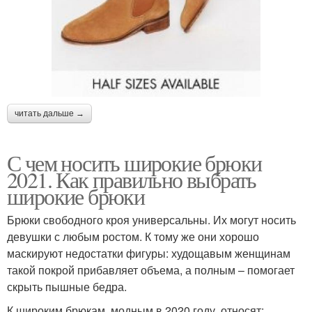
читать дальше →
С чем носить широкие брюки
2021. Как правильно выбрать
широкие брюки
Брюки свободного кроя универсальны. Их могут носить
девушки с любым ростом. К тому же они хорошо
маскируют недостатки фигуры: худощавым женщинам
такой покрой прибавляет объема, а полным – помогает
скрыть пышные бедра.
К широким брюкам, модным в 2020 году, относят: