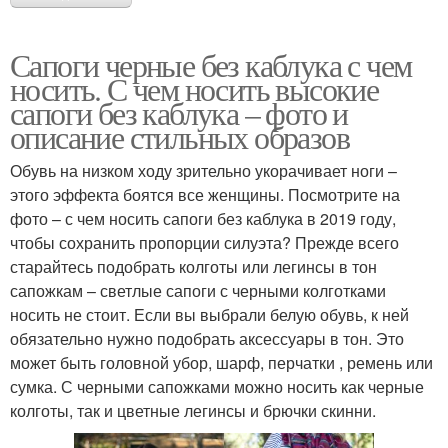
Сапоги черные без каблука с чем
носить. С чем носить высокие
сапоги без каблука – фото и
описание стильных образов
Обувь на низком ходу зрительно укорачивает ноги –
этого эффекта боятся все женщины. Посмотрите на
фото – с чем носить сапоги без каблука в 2019 году,
чтобы сохранить пропорции силуэта? Прежде всего
старайтесь подобрать колготы или легинсы в тон
сапожкам – светлые сапоги с черными колготками
носить не стоит. Если вы выбрали белую обувь, к ней
обязательно нужно подобрать аксессуары в тон. Это
может быть головной убор, шарф, перчатки , ремень или
сумка. С черными сапожками можно носить как черные
колготы, так и цветные легинсы и брючки скинни.