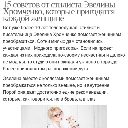
15 советов от стилиста Эвелины
Хромченко, которые пригодятся
каждой женщине
Вот уже более 10 лет телеведущая, стилист и
писательница Эвелина Хромченко помогает женщинам
преобразиться. Сотни милых дам становились
участницами «Модного приговора». Если на проект
каждая из них приходила по-своему несчастная и далеко
не модная, то студию они покидали уж явно в гораздо
более приподнятом расположении духа.
Эвелина вместе с коллегами помогает женщинам
преображаться не только внешне, но и внутренне.
Порой она дает достаточно едкие рекомендации,
которые, как говорится, не в бровь, а в глаз!