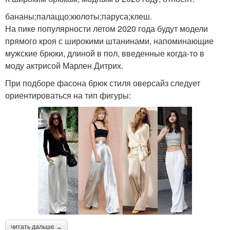
бананы;палаццо;кюлоты;паруса;клеш.
На пике популярности летом 2020 года будут модели
прямого кроя с широкими штанинами, напоминающие
мужские брюки, длиной в пол, введенные когда-то в
моду актрисой Марлен Дитрих.
При подборе фасона брюк стиля оверсайз следует
ориентироваться на тип фигуры:
читать дальше →