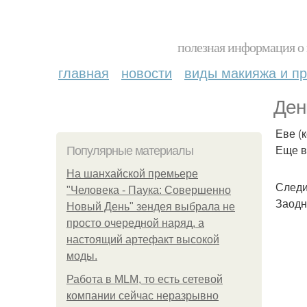
полезная информация о 
главная
новости
виды макияжа и пр
Ден
Еве (
Еще в
Популярные материалы
На шанхайской премьере
Следи
"Человека - Паука: Совершенно
Заодн
Новый День" зендея выбрала не
просто очередной наряд, а
настоящий артефакт высокой
моды.
Работа в MLM, то есть сетевой
компании сейчас неразрывно