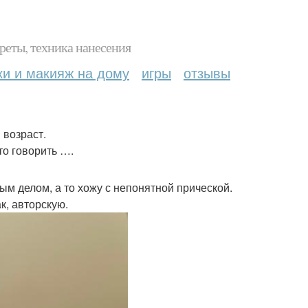
реты, техника нанесения
ки и макияж на дому
игры
отзывы
 возраст.
то говорить ….
м делом, а то хожу с непонятной прической.
к, авторскую.