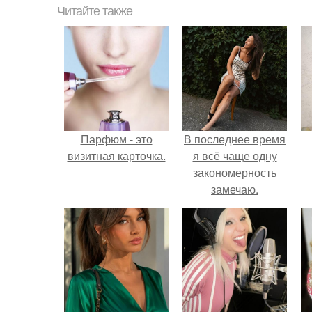
Читайте также
Парфюм - это
В последнее время
визитная карточка.
я всё чаще одну
закономерность
замечаю.