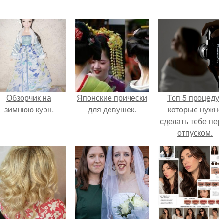
Обзорчик на
Японские прически
Топ 5 процед
зимнюю курн.
для девушек.
которые нужн
сделать тебе пе
отпуском.