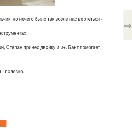
чик, но нечего было так возле нас вертеться -
⇨
нструментах.
ой, Степан принес двойку и 3+. Бант помогает
.
 - полезно.