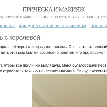
ПРИЧЕСКА И МАКИЯЖ
прическах и макияже лица, новости, отзывы, новинки, сек
ичесок
как делать прически и макияж
причес
ь с королевой.
королеве) через месяц стукнет восемь. Очень ответственный
 пять этот мир был ей абсолютно понятен, что про восемь - 
т, чтобы все прилично выглядели. Меня облагородили первы
о отработали технику нанесения макияжа. Евину, скажем та