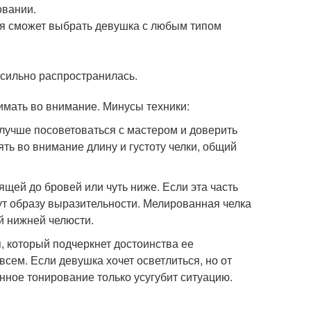
овании.
ия сможет выбрать девушка с любым типом
 сильно распространилась.
имать во внимание. Минусы техники:
 лучше посоветоваться с мастером и доверить
ть во внимание длину и густоту челки, общий
ящей до бровей или чуть ниже. Если эта часть
ут образу выразительности. Мелированная челка
й нижней челюсти.
, который подчеркнет достоинства ее
сем. Если девушка хочет осветлиться, но от
нное тонирование только усугубит ситуацию.