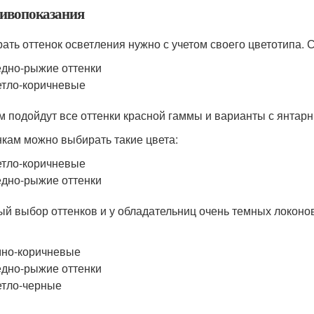
ивопоказания
ать оттенок осветления нужно с учетом своего цветотипа. 
дно-рыжие оттенки
тло-коричневые
 подойдут все оттенки красной гаммы и варианты с янтар
кам можно выбирать такие цвета:
тло-коричневые
дно-рыжие оттенки
ый выбор оттенков и у обладательниц очень темных локоно
но-коричневые
дно-рыжие оттенки
тло-черные