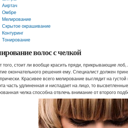
Аиртач
Омбре
Мелирование
Скрытое окрашивание
Контуринг
Тонирование
ирование волос с челкой
т того, стоит ли вообще красить пряди, прикрывающие лоб,
тие окончательного решения ему. Специалист должен приня
 прически. Красивее всего мелирование выглядит на густой
эта часть удлиненная и ниспадает на лицо, то высветленны
ованная челка способна отвлечь внимание от второго подб