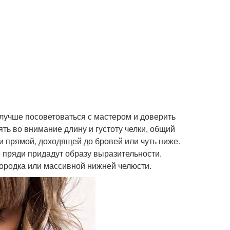
 лучше посоветоваться с мастером и доверить
ть во внимание длину и густоту челки, общий
 и прямой, доходящей до бровей или чуть ниже.
е пряди придадут образу выразительности.
ородка или массивной нижней челюсти.