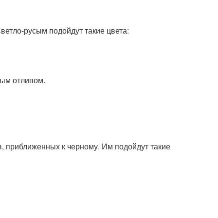
Светло-русым подойдут такие цвета:
ным отливом.
в, приближенных к черному. Им подойдут такие