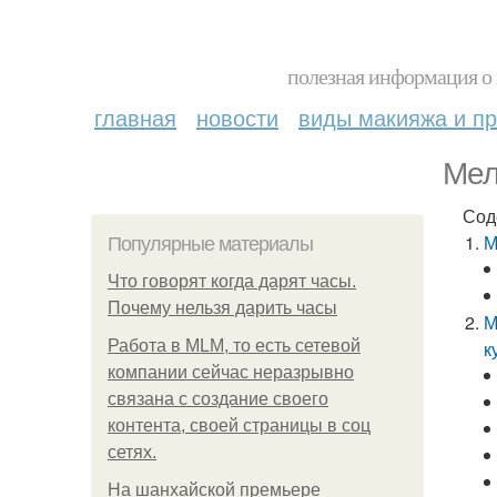
полезная информация о 
главная
новости
виды макияжа и пр
Мел
Сод
М
Популярные материалы
Что говорят когда дарят часы.
Почему нельзя дарить часы
М
Работа в MLM, то есть сетевой
к
компании сейчас неразрывно
связана с создание своего
контента, своей страницы в соц
сетях.
На шанхайской премьере