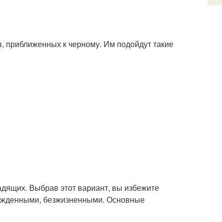
в, приближенных к черному. Им подойдут такие
адящих. Выбрав этот вариант, вы избежите
режденными, безжизненными. Основные