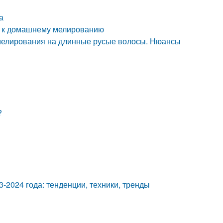
а
ся к домашнему мелированию
 мелирования на длинные русые волосы. Нюансы
?
-2024 года: тенденции, техники, тренды