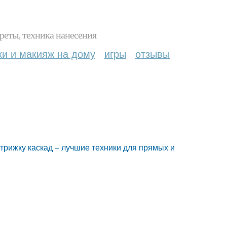
реты, техника нанесения
ки и макияж на дому
игры
отзывы
трижку каскад – лучшие техники для прямых и