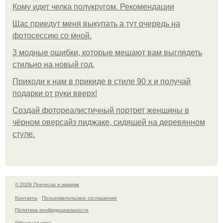
Кому идет челка полукругом. Рекомендации
Щас приедут меня выкупать а тут очередь на
фотосессию со мной.
3 модные ошибки, которые мешают вам выглядеть
стильно на новый год.
Приходи к нам в прикиде в стиле 90 х и получай
подарки от руки вверх!
Создай фотореалистичный портрет женщины в
чёрном оверсайз пиджаке, сидящей на деревянном
стуле.
© 2026 Прическа и макияж
Контакты
Пользовательское соглашение
Политика конфидециальности
Обратная связь