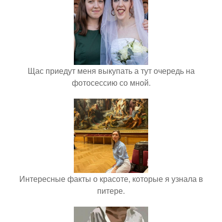
Щас приедут меня выкупать а тут очередь на
фотосессию со мной.
Интересные факты о красоте, которые я узнала в
питере.