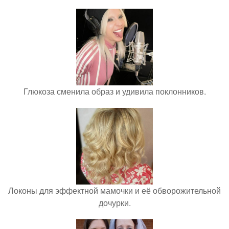
Глюкоза сменила образ и удивила поклонников.
Локоны для эффектной мамочки и её обворожительной
дочурки.