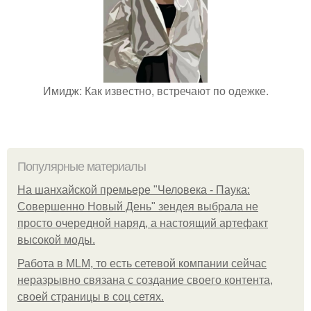
Имидж: Как известно, встречают по одежке.
Популярные материалы
На шанхайской премьере "Человека - Паука:
Совершенно Новый День" зендея выбрала не
просто очередной наряд, а настоящий артефакт
высокой моды.
Работа в MLM, то есть сетевой компании сейчас
неразрывно связана с создание своего контента,
своей страницы в соц сетях.