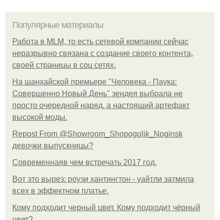
Популярные материалы
Работа в MLM, то есть сетевой компании сейчас
неразрывно связана с создание своего контента,
своей страницы в соц сетях.
На шанхайской премьере "Человека - Паука:
Совершенно Новый День" зендея выбрала не
просто очередной наряд, а настоящий артефакт
высокой моды.
Repost From @Showroom_Shopogolik_Noginsk
девочки выпускницы?
Современнаяв чем встречать 2017 год.
Вот это вырез: роузи хантингтон - уайтли затмила
всех в эффектном платьe.
Кому подходит черный цвет. Кому подходит чёрный
цвет?