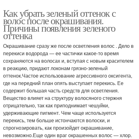
Как убрать зеленый оттенок с
волос после окрашивания.
Причины появления зеленого
оттенка
Окрашивание сразу же после осветления волос . Дело в
перекиси водорода — ее частички какое-то время
сохраняются на волосах и, вступая с новым красителем
в реакцию, придают локонам грязно-зеленый
оттенок.Частое использование агрессивного оксигента,
где на передний план опять выступает перекись. Ее
содержит большая часть средств для осветления.
Вещество влияет на структуру волосяного стержня
отрицательно, так как приподнимает чешуйки,
удерживающие пигмент. Чем чаще используется
перекись, тем больше истончаются волоски, и
спрогнозировать, как произойдет окрашивание,
невозможно.Еще один враг окрашенных волос — хлор.