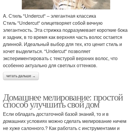
A. Стиль "Undercut" – элегантная классика
Стиль "Undercut" олицетворяет собой вечную
элегантность. Эта стрижка подразумевает короткие бока
и задник, в то время как верхняя часть волос остается
длинной. Идеальный выбор для тех, кто ценит стиль и
хочет выделиться. "Undercut" позволяет
экспериментировать с текстурой верхних волос, что
особенно актуально для светлых оттенков.
читать дальше →
Домашнее мелирование: простой
способ улучшить свой дом
Если обладать достаточной базой знаний, то и в
домашних условиях можно сделать мелирование ничем
не хуже салонного.? Как работать с инструментами и