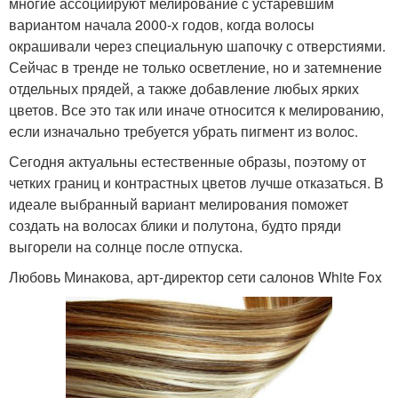
многие ассоциируют мелирование с устаревшим
вариантом начала 2000-х годов, когда волосы
окрашивали через специальную шапочку с отверстиями.
Сейчас в тренде не только осветление, но и затемнение
отдельных прядей, а также добавление любых ярких
цветов. Все это так или иначе относится к мелированию,
если изначально требуется убрать пигмент из волос.
Сегодня актуальны естественные образы, поэтому от
четких границ и контрастных цветов лучше отказаться. В
идеале выбранный вариант мелирования поможет
создать на волосах блики и полутона, будто пряди
выгорели на солнце после отпуска.
Любовь Минакова, арт-директор сети салонов White Fox