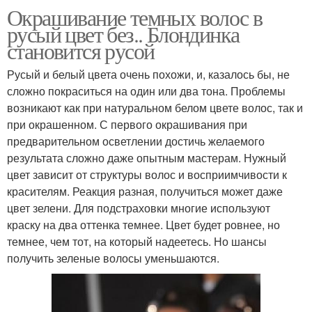
Окрашивание темных волос в
русый цвет без.. Блондинка
становится русой
Русый и белый цвета очень похожи, и, казалось бы, не
сложно покраситься на один или два тона. Проблемы
возникают как при натуральном белом цвете волос, так и
при окрашенном. С первого окрашивания при
предварительном осветлении достичь желаемого
результата сложно даже опытным мастерам. Нужный
цвет зависит от структуры волос и восприимчивости к
красителям. Реакция разная, получиться может даже
цвет зелени. Для подстраховки многие используют
краску на два оттенка темнее. Цвет будет ровнее, но
темнее, чем тот, на который надеетесь. Но шансы
получить зеленые волосы уменьшаются.