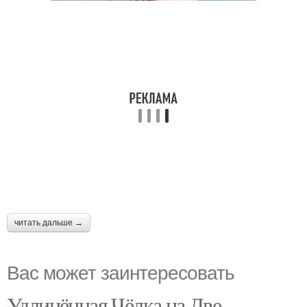
читать дальше →
Вас может заинтересовать
Удлинённая Чёлка на Две