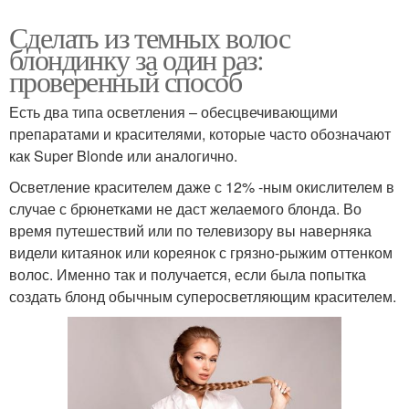
Сделать из темных волос
блондинку за один раз:
проверенный способ
Есть два типа осветления – обесцвечивающими
препаратами и красителями, которые часто обозначают
как Super Blonde или аналогично.
Осветление красителем даже с 12% -ным окислителем в
случае с брюнетками не даст желаемого блонда. Во
время путешествий или по телевизору вы наверняка
видели китаянок или кореянок с грязно-рыжим оттенком
волос. Именно так и получается, если была попытка
создать блонд обычным суперосветляющим красителем.