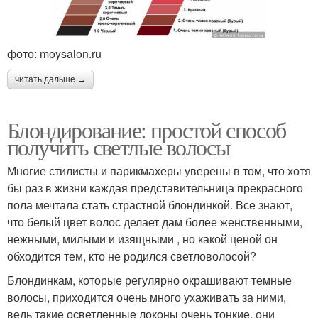
фото: moysalon.ru
читать дальше →
Блондирование: простой способ
получить светлые волосы
Многие стилисты и парикмахеры уверены в том, что хотя
бы раз в жизни каждая представительница прекрасного
пола мечтала стать страстной блондинкой. Все знают,
что белый цвет волос делает дам более женственными,
нежными, милыми и изящными , но какой ценой он
обходится тем, кто не родился светловолосой?
Блондинкам, которые регулярно окрашивают темные
волосы, приходится очень много ухаживать за ними,
ведь такие осветленные локоны очень тонкие, они