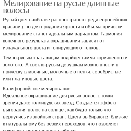
Мелирование на русые длинные
волосы
Русый цвет наиболее распространен среди европейских
красавиц, но для придания яркости и объема прически
мелирование станет идеальным вариантом. Гармония
конечного результата окрашивания зависит от
изначального цвета и тонирующих оттенков.
Темно-русым красавицам подойдет гамма коричневого и
золотого. А светло-русым девушкам можно внести в
прическу сливочные, молочные оттенки, серебристые
или платиновые цвета.
Калифорнийское мелирование
Идеальное окрашивание для русых волос, с точки
зрения даже голливудских звезд. Создается эффект
выгорания волос на солнце , как будто только что
вернулись из знойных стран. Цвета выбираются близкие
к натуральному без резких переходов, что позволяет
сохранить естественность образа.