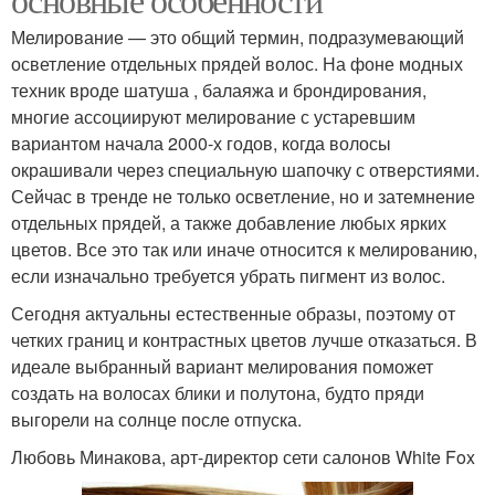
Мелирование — это общий термин, подразумевающий
осветление отдельных прядей волос. На фоне модных
техник вроде шатуша , балаяжа и брондирования,
многие ассоциируют мелирование с устаревшим
вариантом начала 2000-х годов, когда волосы
окрашивали через специальную шапочку с отверстиями.
Сейчас в тренде не только осветление, но и затемнение
отдельных прядей, а также добавление любых ярких
цветов. Все это так или иначе относится к мелированию,
если изначально требуется убрать пигмент из волос.
Сегодня актуальны естественные образы, поэтому от
четких границ и контрастных цветов лучше отказаться. В
идеале выбранный вариант мелирования поможет
создать на волосах блики и полутона, будто пряди
выгорели на солнце после отпуска.
Любовь Минакова, арт-директор сети салонов White Fox