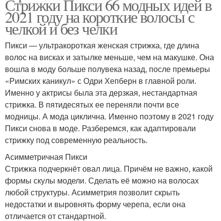
Стрижки Пикси 66 модных идей в
2021 году на короткие волосы с
челкой и без челки
Пикси — ультракороткая женская стрижка, где длина
волос на висках и затылке меньше, чем на макушке. Она
вошла в моду больше полувека назад, после премьеры
«Римских каникул» с Одри Хепберн в главной роли.
Именно у актрисы была эта дерзкая, нестандартная
стрижка. В пятидесятых ее переняли почти все
модницы. А мода циклична. Именно поэтому в 2021 году
Пикси снова в моде. Разберемся, как адаптировали
стрижку под современную реальность.
Асимметричная Пикси
Стрижка подчеркнёт овал лица. Причём не важно, какой
формы скулы модели. Сделать её можно на волосах
любой структуры. Асимметрия позволит скрыть
недостатки и выровнять форму черепа, если она
отличается от стандартной.