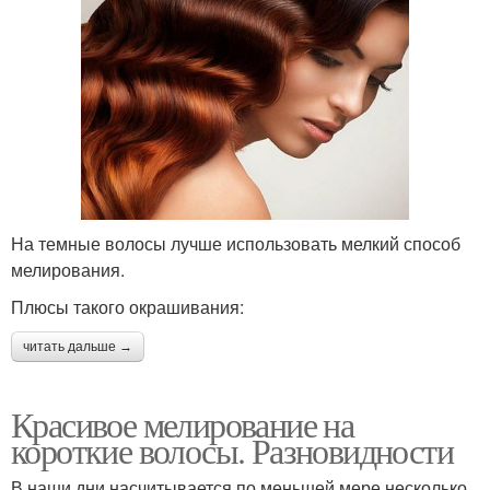
На темные волосы лучше использовать мелкий способ
мелирования.
Плюсы такого окрашивания:
читать дальше →
Красивое мелирование на
короткие волосы. Разновидности
В наши дни насчитывается по меньшей мере несколько