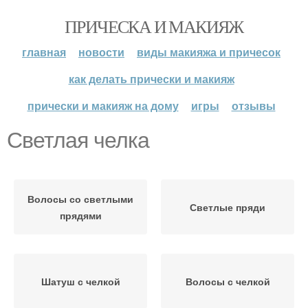
ПРИЧЕСКА И МАКИЯЖ
главная
новости
виды макияжа и причесок
как делать прически и макияж
прически и макияж на дому
игры
отзывы
Светлая челка
Волосы со светлыми
Светлые пряди
прядями
Шатуш с челкой
Волосы с челкой