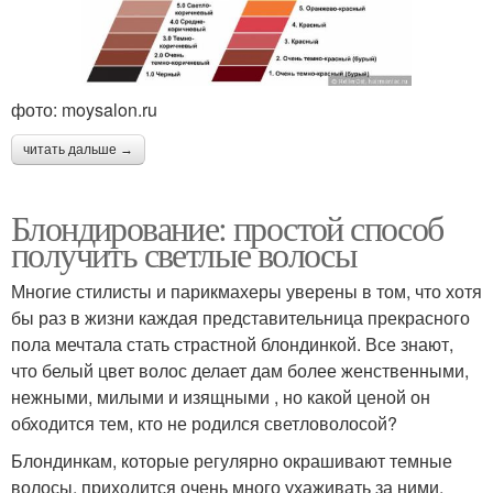
фото: moysalon.ru
читать дальше →
Блондирование: простой способ
получить светлые волосы
Многие стилисты и парикмахеры уверены в том, что хотя
бы раз в жизни каждая представительница прекрасного
пола мечтала стать страстной блондинкой. Все знают,
что белый цвет волос делает дам более женственными,
нежными, милыми и изящными , но какой ценой он
обходится тем, кто не родился светловолосой?
Блондинкам, которые регулярно окрашивают темные
волосы, приходится очень много ухаживать за ними,