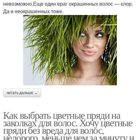
невозможно.Еще один враг окрашенных волос — хлор.
Да и неокрашенных тоже.
читать дальше →
Как выбрать цветные пряди на
заколках для волос. Хочу цветные
пряди без вреда для волос,
недорого, меньше чем за минуту и