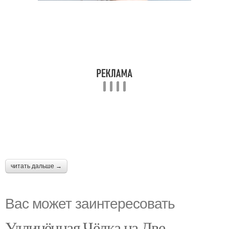
читать дальше →
Вас может заинтересовать
Удлинённая Чёлка на Две