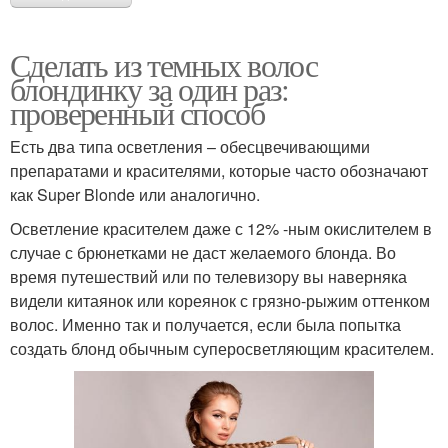
Сделать из темных волос
блондинку за один раз:
проверенный способ
Есть два типа осветления – обесцвечивающими
препаратами и красителями, которые часто обозначают
как Super Blonde или аналогично.
Осветление красителем даже с 12% -ным окислителем в
случае с брюнетками не даст желаемого блонда. Во
время путешествий или по телевизору вы наверняка
видели китаянок или кореянок с грязно-рыжим оттенком
волос. Именно так и получается, если была попытка
создать блонд обычным суперосветляющим красителем.