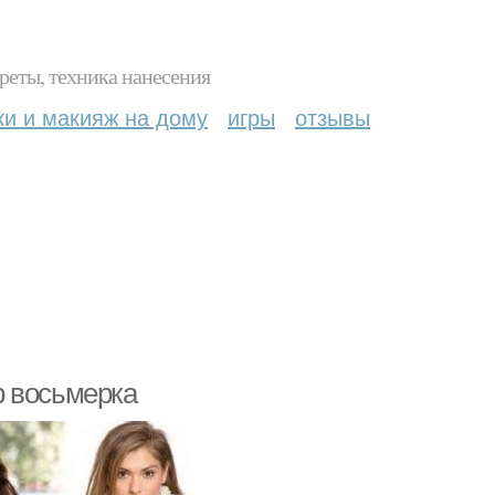
реты, техника нанесения
ки и макияж на дому
игры
отзывы
ф восьмерка