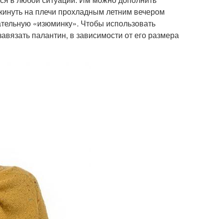
акинуть на плечи прохладным летним вечером
ательную «изюминку». Чтобы использовать
авязать палантин, в зависимости от его размера