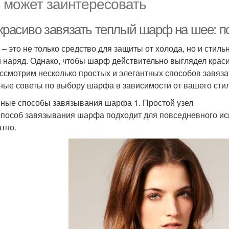
 может заинтересовать
 красиво завязать теплый шарф на шее: п
– это не только средство для защиты от холода, но и стил
 наряд. Однако, чтобы шарф действительно выглядел красив
ссмотрим несколько простых и элегантных способов завяза
ные советы по выбору шарфа в зависимости от вашего стил
ные способы завязывания шарфа 1. Простой узел
способ завязывания шарфа подходит для повседневного исп
атно.