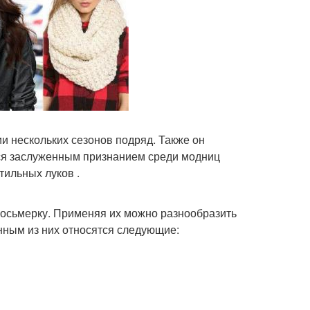
 нескольких сезонов подряд. Также он
ется заслуженным признанием среди модниц
тильных луков .
восьмерку. Применяя их можно разнообразить
нным из них относятся следующие: