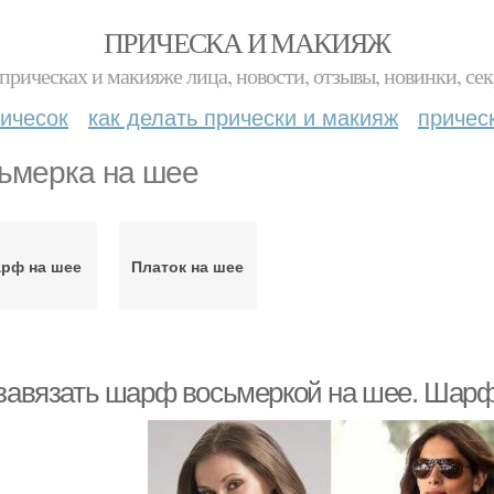
ПРИЧЕСКА И МАКИЯЖ
прическах и макияже лица, новости, отзывы, новинки, сек
ичесок
как делать прически и макияж
причес
ьмерка на шее
рф на шее
Платок на шее
 завязать шарф восьмеркой на шее. Шар