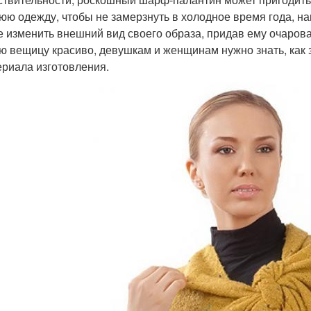
юю одежду, чтобы не замерзнуть в холодное время года, н
е изменить внешний вид своего образа, придав ему очаров
ю вещицу красиво, девушкам и женщинам нужно знать, как з
ериала изготовления.