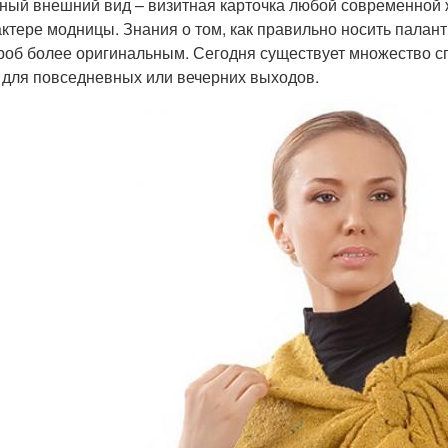
ный внешний вид – визитная карточка любой современной 
актере модницы. Знания о том, как правильно носить палант
роб более оригинальным. Сегодня существует множество 
 для повседневных или вечерних выходов.