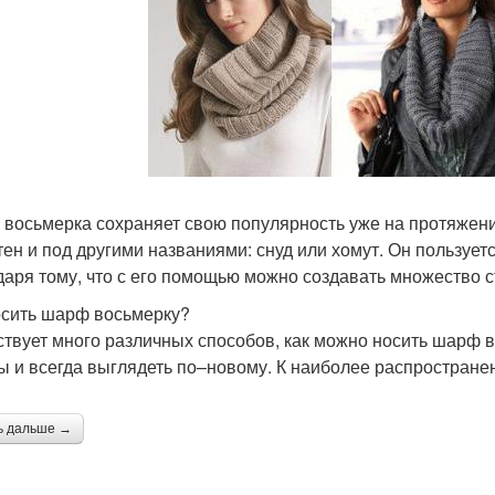
восьмерка сохраняет свою популярность уже на протяжении
тен и под другими названиями: снуд или хомут. Он пользу
даря тому, что с его помощью можно создавать множество с
осить шарф восьмерку?
твует много различных способов, как можно носить шарф 
ы и всегда выглядеть по–новому. К наиболее распростране
ь дальше →