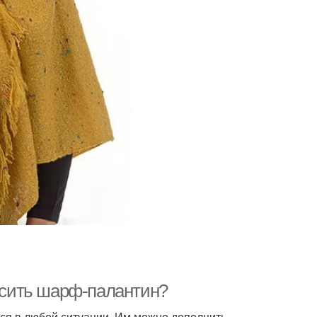
носить шарф-палантин?
ся в любой ситуации. Им можно дополнить