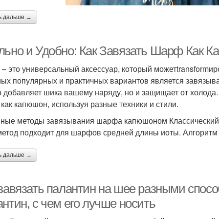
ь дальше →
льно и Удобно: Как Завязать Шарф Как 
– это универсальный аксессуар, который можетtransformи
мых популярных и практичных вариантов является завязыв
о добавляет шика вашему наряду, но и защищает от холода. 
как капюшон, используя разные техники и стили.
ные методы завязывания шарфа капюшоном Классический
метод подходит для шарфов средней длины иоты. Алгоритм
ь дальше →
 завязать палантин на шее разными спосо
нтин, с чем его лучше носить