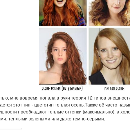
стью, мне вовремя попала в руки теория 12 типов внешности
ается этот тип - цветотип теплая осень.Также её часто на
ешности преобладают теплые оттенки (максимально), а холо
ими, теплыми зелеными или даже темно-серыми.