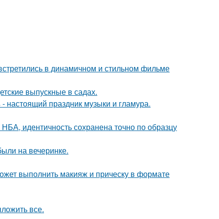
встретились в динамичном и стильном фильме
детские выпускные в садах.
- настоящий праздник музыки и гламура.
 НБА, идентичность сохранена точно по образцу
были на вечеринке.
может выполнить макияж и прическу в формате
ложить все.