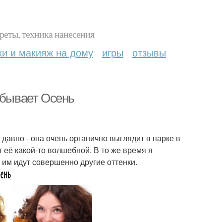
реты, техника нанесения
ки и макияж на дому
игры
отзывы
 бывает Осень
давно - она очень органично выглядит в парке в
 её какой-то волшебной. В то же время я
 им идут совершенно другие оттенки.