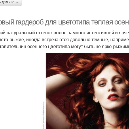
ь дальше →
вый гардероб для цветотипа теплая осен
ий натуральный оттенок волос намного интенсивней и ярче
исто-рыжие, иногда встречаются довольно темные, наприм
тавительниц осеннего цветотипа могут быть не ярко-рыжим