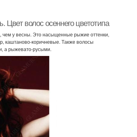
ь. Цвет волос осеннего цветотипа
, чем у весны. Это насыщенные рыжие оттенки,
ер, каштаново-коричневые. Также волосы
и, а рыжевато-русыми.