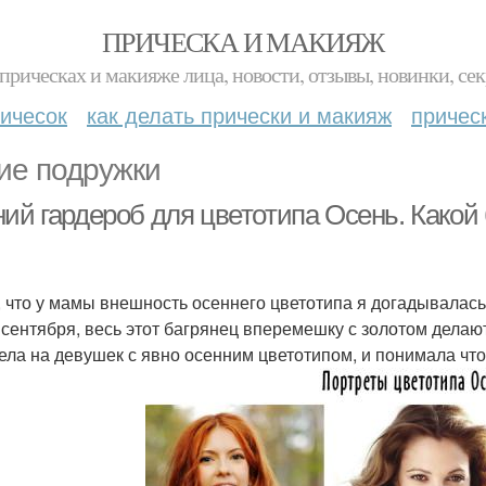
ПРИЧЕСКА И МАКИЯЖ
прическах и макияже лица, новости, отзывы, новинки, сек
ичесок
как делать прически и макияж
причес
ие подружки
ний гардероб для цветотипа Осень. Какой
, что у мамы внешность осеннего цветотипа я догадывалась 
 сентября, весь этот багрянец вперемешку с золотом делают
ела на девушек с явно осенним цветотипом, и понимала что