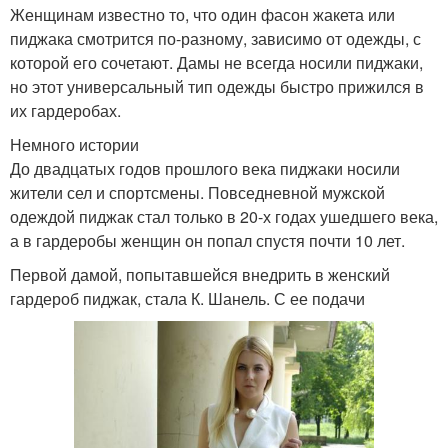
Женщинам известно то, что один фасон жакета или
пиджака смотрится по-разному, зависимо от одежды, с
которой его сочетают. Дамы не всегда носили пиджаки,
но этот универсальный тип одежды быстро прижился в
их гардеробах.
Немного истории
До двадцатых годов прошлого века пиджаки носили
жители сел и спортсмены. Повседневной мужской
одеждой пиджак стал только в 20-х годах ушедшего века,
а в гардеробы женщин он попал спустя почти 10 лет.
Первой дамой, попытавшейся внедрить в женский
гардероб пиджак, стала К. Шанель. С ее подачи