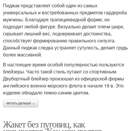
Пиджак представляет собой один из самых
универсальных и востребованных предметов гардероба
мужчины. Благодаря трапециевидной форме, он
подходит любой фигуре. Визуально делает плечи шире,
скрывает лишний вес, подчеркивает достоинства,
способствует формированию правильного силуэта.
Данный пиджак следка устраняет сутулость, делает грудь
более массивной.
В настоящее время особой популярностью пользуются
блейзеры. Часто такой стиль путают со спортивным.
Двубортный блейзер произошел из офицерской формы
английского военно-морского флота в начале 19 в. Это
изделие обладало темно-синим цветом.
читать дальше →
Жакет без пуговиц, как
называется. Как называется