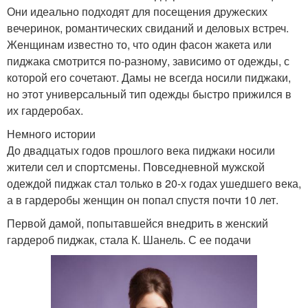
Они идеально подходят для посещения дружеских
вечеринок, романтических свиданий и деловых встреч.
Женщинам известно то, что один фасон жакета или
пиджака смотрится по-разному, зависимо от одежды, с
которой его сочетают. Дамы не всегда носили пиджаки,
но этот универсальный тип одежды быстро прижился в
их гардеробах.
Немного истории
До двадцатых годов прошлого века пиджаки носили
жители сел и спортсмены. Повседневной мужской
одеждой пиджак стал только в 20-х годах ушедшего века,
а в гардеробы женщин он попал спустя почти 10 лет.
Первой дамой, попытавшейся внедрить в женский
гардероб пиджак, стала К. Шанель. С ее подачи