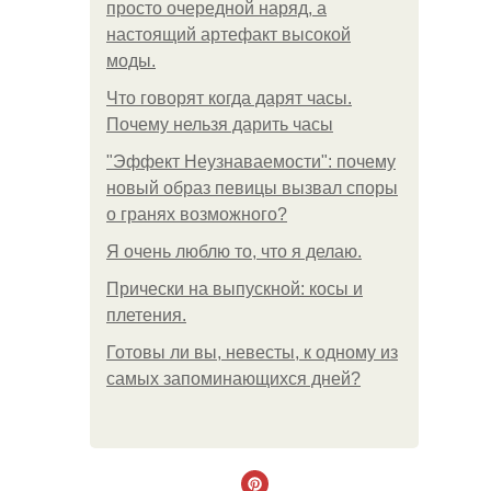
просто очередной наряд, а
настоящий артефакт высокой
моды.
Что говорят когда дарят часы.
Почему нельзя дарить часы
"Эффект Неузнаваемости": почему
новый образ певицы вызвал споры
о гранях возможного?
Я очень люблю то, что я делаю.
Прически на выпускной: косы и
плетения.
Готовы ли вы, невесты, к одному из
самых запоминающихся дней?