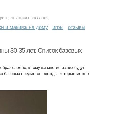
реты, техника нанесения
ки и макияж на дому
игры
отзывы
ны 30-35 лет. Список базовых
браз сложно, к тому же многие из них будут
ько базовых предметов одежды, которые можно