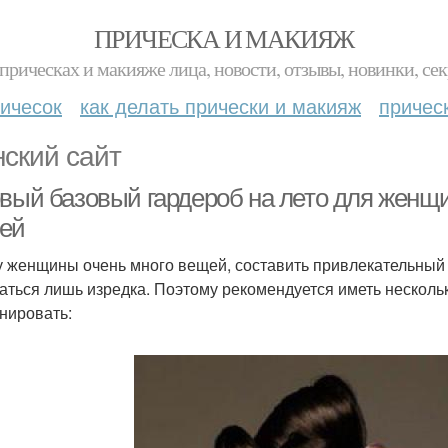
ПРИЧЕСКА И МАКИЯЖ
прическах и макияже лица, новости, отзывы, новинки, сек
ичесок
как делать прически и макияж
причес
ский сайт
овый базовый гардероб на лето для женщи
ей
у женщины очень много вещей, составить привлекательный о
аться лишь изредка. Поэтому рекомендуется иметь нескол
нировать: