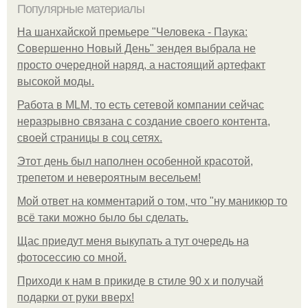
Популярные материалы
На шанхайской премьере "Человека - Паука:
Совершенно Новый День" зендея выбрала не
просто очередной наряд, а настоящий артефакт
высокой моды.
Работа в MLM, то есть сетевой компании сейчас
неразрывно связана с создание своего контента,
своей страницы в соц сетях.
Этот день был наполнен особенной красотой,
трепетом и невероятным весельем!
Мой ответ на комментарий о том, что "ну маникюр то
всё таки можно было бы сделать.
Щас приедут меня выкупать а тут очередь на
фотосессию со мной.
Приходи к нам в прикиде в стиле 90 х и получай
подарки от руки вверх!