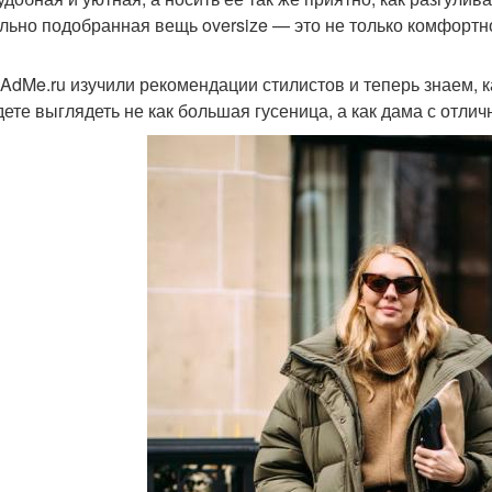
льно подобранная вещь oversize — это не только комфортно,
AdMe.ru изучили рекомендации стилистов и теперь знаем, ка
дете выглядеть не как большая гусеница, а как дама с отли