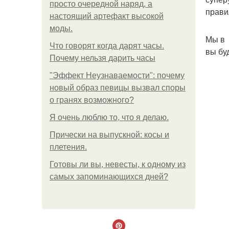
просто очередной наряд, а
прави
настоящий артефакт высокой
моды.
Мы в 
Что говорят когда дарят часы.
вы бу
Почему нельзя дарить часы
"Эффект Неузнаваемости": почему
новый образ певицы вызвал споры
о гранях возможного?
Я очень люблю то, что я делаю.
Прически на выпускной: косы и
плетения.
Готовы ли вы, невесты, к одному из
самых запоминающихся дней?