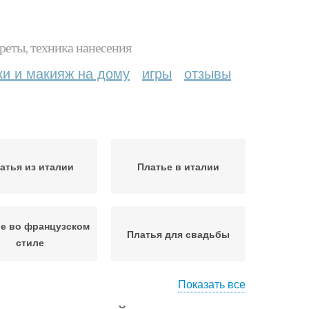
реты, техника нанесения
ки и макияж на дому
игры
отзывы
атья из италии
Платье в италии
е во французском
Платья для свадьбы
стиле
Показать все