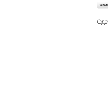
читат
Оде