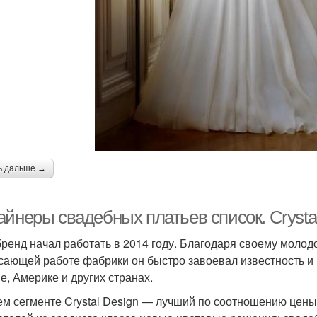
ь дальше →
йнеры свадебных платьев список. Crysta
бренд начал работать в 2014 году. Благодаря своему молод
сающей работе фабрики он быстро завоевал известность и 
е, Америке и других странах.
ем сегменте Crystal Design — лучший по соотношению цены 