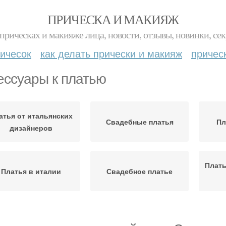
ПРИЧЕСКА И МАКИЯЖ
прическах и макияже лица, новости, отзывы, новинки, сек
ичесок
как делать прически и макияж
причес
ессуары к платью
атья от итальянских
Свадебные платья
Пл
дизайнеров
Плать
Платья в италии
Свадебное платье