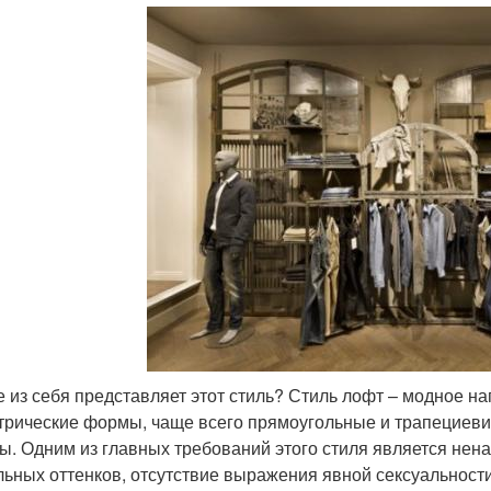
е из себя представляет этот стиль? Стиль лофт – модное н
трические формы, чаще всего прямоугольные и трапециеви
ы. Одним из главных требований этого стиля является нена
льных оттенков, отсутствие выражения явной сексуальности