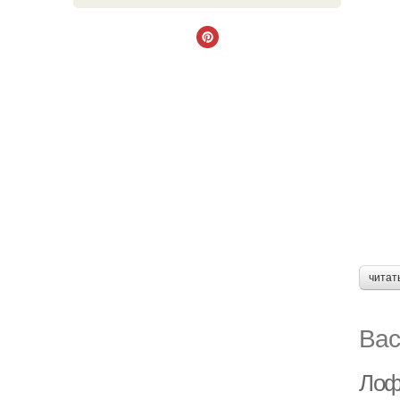
читат
Вас
Лоф