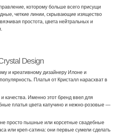
аправление, которому больше всего присущи
дные, четкие линии, скрывающие изящество
вязчивая простота, цвета нейтральных и
.
rystal Design
ому и креативному дизайнеру Илоне и
популярность. Платья от Кристалл нарасхват в
и качества. Именно этот бренд ввел для
бные платья цвета капучино и нежно-розовые —
т не просто пышные или корсетные свадебные
аса или креп-сатина: они первые сумели сделать