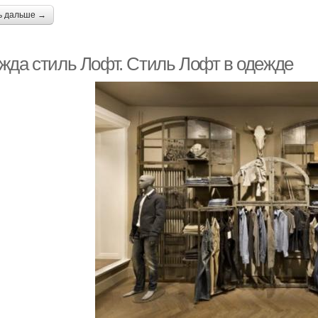
ь дальше →
жда стиль Лофт. Стиль Лофт в одежде