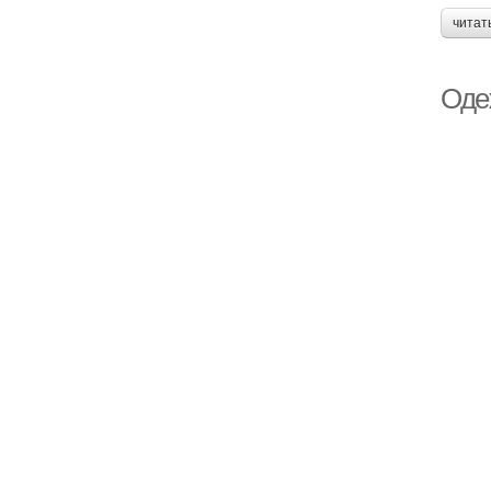
читат
Оде