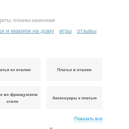
реты, техника нанесения
ки и макияж на дому
игры
отзывы
атья из италии
Платье в италии
е во французском
Аксессуары к платью
стиле
Показать все