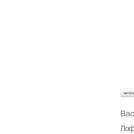
читат
Вас
Лоф