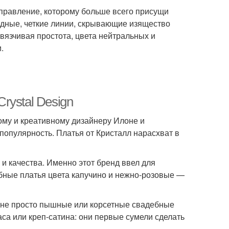
аправление, которому больше всего присущи
дные, четкие линии, скрывающие изящество
вязчивая простота, цвета нейтральных и
.
rystal Design
ому и креативному дизайнеру Илоне и
популярность. Платья от Кристалл нарасхват в
и качества. Именно этот бренд ввел для
бные платья цвета капучино и нежно-розовые —
т не просто пышные или корсетные свадебные
аса или креп-сатина: они первые сумели сделать