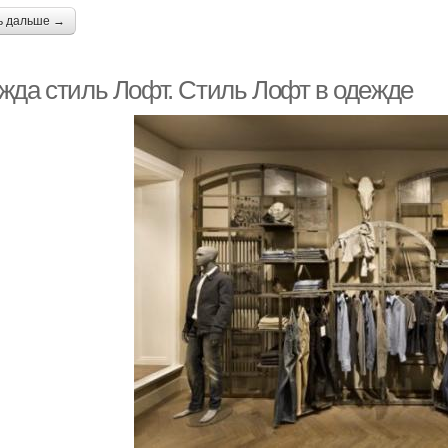
ь дальше →
жда стиль Лофт. Стиль Лофт в одежде