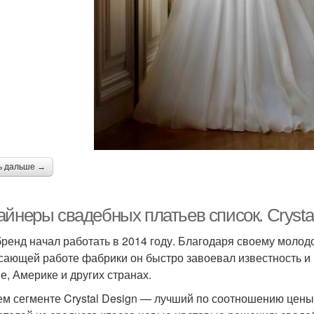
ь дальше →
йнеры свадебных платьев список. Crysta
бренд начал работать в 2014 году. Благодаря своему молод
сающей работе фабрики он быстро завоевал известность и 
е, Америке и других странах.
ем сегменте Crystal Design — лучший по соотношению цены 