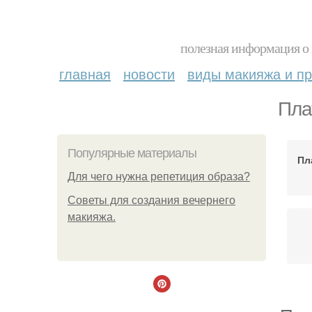
полезная информация о 
главная
новости
виды макияжа и пр
Пла
Популярные материалы
Пл
Для чего нужна репетиция образа?
Советы для создания вечернего
макияжа.