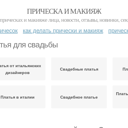
ПРИЧЕСКА И МАКИЯЖ
прическах и макияже лица, новости, отзывы, новинки, сек
ичесок
как делать прически и макияж
причес
тья для свадьбы
атья от итальянских
Свадебные платья
Пл
дизайнеров
Плать
Платья в италии
Свадебное платье