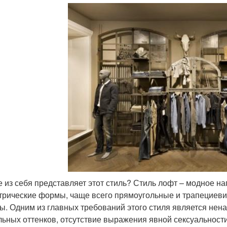
е из себя представляет этот стиль? Стиль лофт – модное н
трические формы, чаще всего прямоугольные и трапециеви
ы. Одним из главных требований этого стиля является нена
льных оттенков, отсутствие выражения явной сексуальности