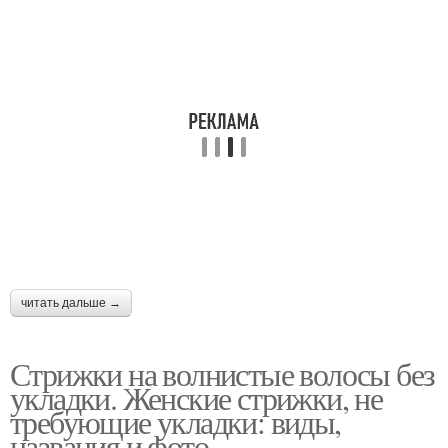
читать дальше →
Стрижки на волнистые волосы без
укладки. Женские стрижки, не
требующие укладки: виды,
названия и фото