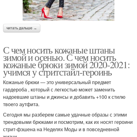
читать дальше →
С чем носить кожаные штаны
зимой и осенью. С чем носить
кожаные брюки зимой 2020-2021:
учимся у стритстайл-героинь
Кожаные брюки — это универсальный предмет
гардероба , который с легкостью может заменить
надоевшие штаны и джинсы и добавить +100 к стилю
твоего аутфита.
Сегодня мы разберем самые удачные образы с этими
трендовыми брюками и посмотрим, как их носят героини
стрит-фэшена на Неделях Моды и в повседневной
жизни.