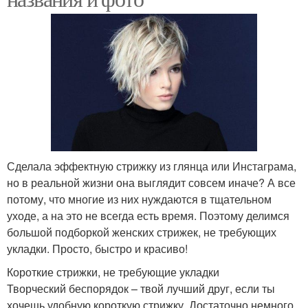
Сделала эффектную стрижку из глянца или Инстаграма,
но в реальной жизни она выглядит совсем иначе? А все
потому, что многие из них нуждаются в тщательном
уходе, а на это не всегда есть время. Поэтому делимся
большой подборкой женских стрижек, не требующих
укладки. Просто, быстро и красиво!
Короткие стрижки, не требующие укладки
Творческий беспорядок – твой лучший друг, если ты
хочешь удобную короткую стрижку. Достаточно немного