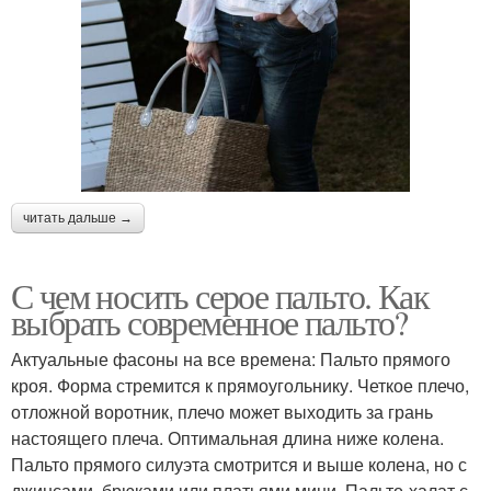
читать дальше →
С чем носить серое пальто. Как
выбрать современное пальто?
Актуальные фасоны на все времена: Пальто прямого
кроя. Форма стремится к прямоугольнику. Четкое плечо,
отложной воротник, плечо может выходить за грань
настоящего плеча. Оптимальная длина ниже колена.
Пальто прямого силуэта смотрится и выше колена, но с
джинсами, брюками или платьями мини. Пальто-халат с