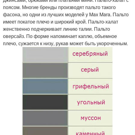
поясом. Многие бренды производят пальто такого
фасона, но одни из лучших моделей у Max Mara. Пальто
имеет покатое плечо и широкий крой. Пальто-халат
женственно подчеркивает линию талии. Пальто
оверсайз. По форме напоминает каплю, объемное
плечо, сужается к низу, рукав может быть укороченным.