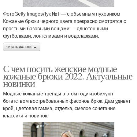
ФотоGetty ImagesЛук №1 — с объемным пуховиком
Кожаные брюки черного цвета прекрасно смотрятся с
простыми базовыми вещами — однотонными
футболками, лонгсливами и водолазками.
читать дальше →
С чем носить женские модные
кожаные брюки 2022. Актуальные
новинки
Модные кожаные тренды в этом году изобилуют
богатством востребованных фасонов брюк. Дам удивят
крой, цветовая гамма, отделка, смелое сочетание
классики и новинок.