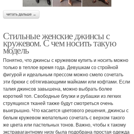
читать дальше →
Стильные женские джинсы с
кружевом. С чем носить такую
модель
Понятно, что джинсы с кружевом купить и носить можно
только в теплое время года. Девушкам со стройной
фигурой и идеальным прессом можно смело сочетать
эти брюки с обтягивающими майками или кофтами. Если
талия джинсов завышена, можно выбрать более
короткий топ. Свободные блузки и рубашки из легких
струящихся тканей также будут смотреться очень
выигрышно. Что касается цветового решения, джинсы с
белым кружевом желательно сочетать с верхом такого
же цвета или пастельных тонов. Важно, чтобы к такому
экстравагантному низу была подобрана простая одежда