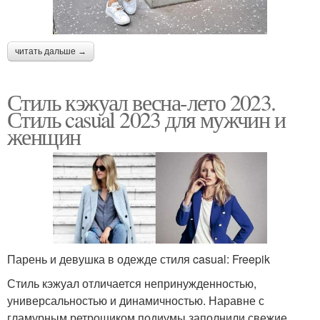
читать дальше →
Стиль кэжуал весна-лето 2023.
Стиль casual 2023 для мужчин и
женщин
Парень и девушка в одежде стиля casual: Freepik
Стиль кэжуал отличается непринужденностью,
универсальностью и динамичностью. Наравне с
гламурным ретрошиком подиумы заполнили свежие