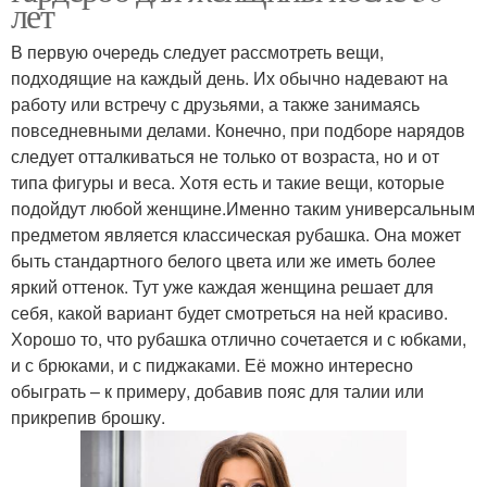
лет
В первую очередь следует рассмотреть вещи,
подходящие на каждый день. Их обычно надевают на
работу или встречу с друзьями, а также занимаясь
повседневными делами. Конечно, при подборе нарядов
следует отталкиваться не только от возраста, но и от
типа фигуры и веса. Хотя есть и такие вещи, которые
подойдут любой женщине.Именно таким универсальным
предметом является классическая рубашка. Она может
быть стандартного белого цвета или же иметь более
яркий оттенок. Тут уже каждая женщина решает для
себя, какой вариант будет смотреться на ней красиво.
Хорошо то, что рубашка отлично сочетается и с юбками,
и с брюками, и с пиджаками. Её можно интересно
обыграть – к примеру, добавив пояс для талии или
прикрепив брошку.