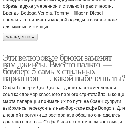
образы в духе умеренной и стильной практичности.
Бренды Bottega Veneta, Tommy Hilfiger и Diesel
предлагают варианты модной одежды в casual-стиле
для мужчин и женщин.
читать дальше →
Эти велюровые брюки заменят
вам джинсы. Вместо пальто —
бомбер: 5 самых стильных
вариантов —, какой выберешь ты?
Софи Тернер и Джо Джонас давно зарекомендовали
себя как пример классного парного стритстайла. В конце
марта папарацци поймали их по пути на бранч: супруги
выбрались перекусить в нью-йоркское кафе Bongo's. Для
дневной прогулки до ресторана и обратно они оделись
доволно просто — Софи была в спортивном костюме, а