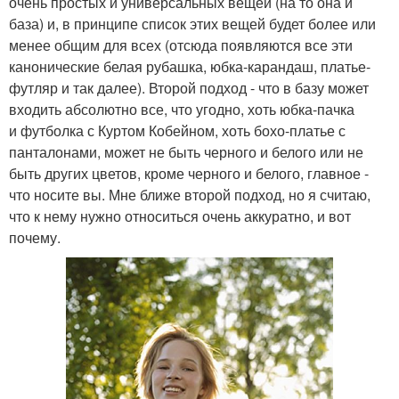
очень простых и универсальных вещей (на то она и
база) и, в принципе список этих вещей будет более или
менее общим для всех (отсюда появляются все эти
канонические белая рубашка, юбка-карандаш, платье-
футляр и так далее). Второй подход - что в базу может
входить абсолютно все, что угодно, хоть юбка-пачка
и футболка с Куртом Кобейном, хоть бохо-платье с
панталонами, может не быть черного и белого или не
быть других цветов, кроме черного и белого, главное -
что носите вы. Мне ближе второй подход, но я считаю,
что к нему нужно относиться очень аккуратно, и вот
почему.