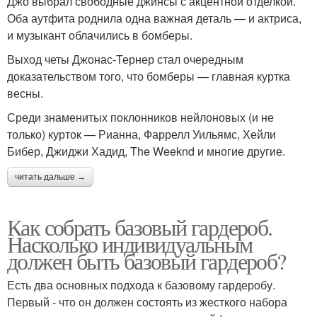
Джо выбрал свободные джинсы с акцентной отделкой.
Оба аутфита роднила одна важная деталь — и актриса,
и музыкант облачились в бомберы.
Выход четы Джонас-Тернер стал очередным
доказательством того, что бомберы — главная куртка
весны.
Среди знаменитых поклонников нейлоновых (и не
только) курток — Рианна, Фаррелл Уильямс, Хейли
Бибер, Джиджи Хадид, The Weeknd и многие другие.
читать дальше →
Как собрать базовый гардероб.
Насколько индивидуальным
должен быть базовый гардероб?
Есть два основных подхода к базовому гардеробу.
Первый - что он должен состоять из жесткого набора