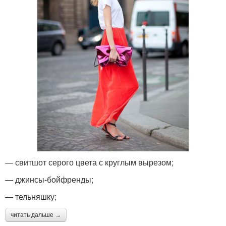
— свитшот серого цвета с круглым вырезом;
— джинсы-бойфренды;
— тельняшку;
читать дальше →