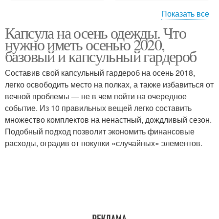
Показать все
Капсула на осень одежды. Что
Базовые цветы
нужно иметь осенью 2020,
базовый и капсульный гардероб
Составив свой капсульный гардероб на осень 2018,
легко освободить место на полках, а также избавиться от
вечной проблемы — не в чем пойти на очередное
событие. Из 10 правильных вещей легко составить
множество комплектов на ненастный, дождливый сезон.
Подобный подход позволит экономить финансовые
расходы, оградив от покупки «случайных» элементов.