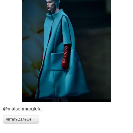
@maisonmargiela
читать дальше →