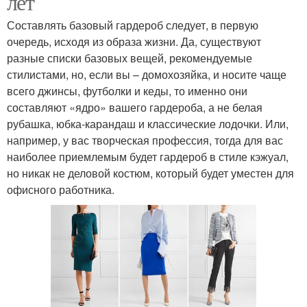
лет
Составлять базовый гардероб следует, в первую
очередь, исходя из образа жизни. Да, существуют
разные списки базовых вещей, рекомендуемые
стилистами, но, если вы – домохозяйка, и носите чаще
всего джинсы, футболки и кеды, то именно они
составляют «ядро» вашего гардероба, а не белая
рубашка, юбка-карандаш и классические лодочки. Или,
например, у вас творческая профессия, тогда для вас
наиболее приемлемым будет гардероб в стиле кэжуал,
но никак не деловой костюм, который будет уместен для
офисного работника.