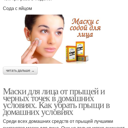
Сода с яйцом
читать дальше →
Маски для лица от прыщей и
черных точек в домашних
условиях. Как убрать прыщи в
домашних условиях
Среди всех домашних средств от прыщей лучшими
считаются маски для лица. Они не только мягко очищают