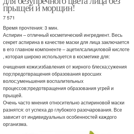
для безупречного цвета лица без
прыщей и морщин!
7 571
Время прочтения: 3 мин.
Аспирин – отличный косметический ингредиент. Весь
секрет аспирина в качестве маски для лица заключается
в его главном компоненте – ацетилсалициловой кислоте
, которая широко используется в косметике для:
очищения кожи;избавления от жирного блеска;сужения
пор;предотвращения образования вросших
волос;уменьшения воспалительных
процессов;предотвращения образования угрей и
прыщей.
Очень часто мнения относительно аспириновой маски
разнятся: от успеха до глубокого разочарования. Все
зависит от индивидуальных особенностей каждого
организма.