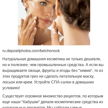
ru.depositphotos.com/belchonock
Натуральная домашняя косметика не только дешевле,
но и полезнее, чем промышленные средства. А если вы
выращиваете овощи, фрукты и ягоды без "химии", то из
этих продуктов грех не сделать питательную маску,
лосьон или крем. Устройте СПА-салон в домашних
условиях!
Существует огромное множество рецептов, по которым
еще наши "бабушки" делали косметические средства из
натуральных продуктов. Мы собрали самые