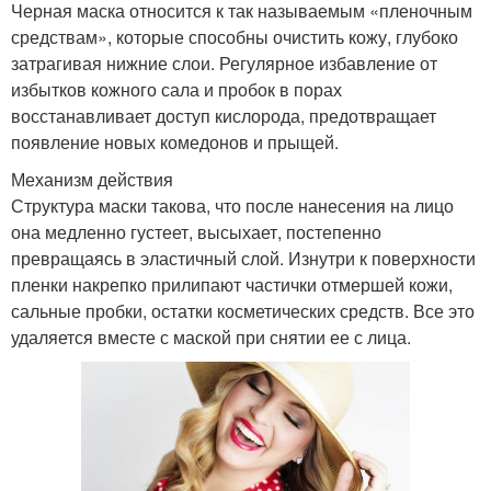
Черная маска относится к так называемым «пленочным
средствам», которые способны очистить кожу, глубоко
затрагивая нижние слои. Регулярное избавление от
избытков кожного сала и пробок в порах
восстанавливает доступ кислорода, предотвращает
появление новых комедонов и прыщей.
Механизм действия
Структура маски такова, что после нанесения на лицо
она медленно густеет, высыхает, постепенно
превращаясь в эластичный слой. Изнутри к поверхности
пленки накрепко прилипают частички отмершей кожи,
сальные пробки, остатки косметических средств. Все это
удаляется вместе с маской при снятии ее с лица.