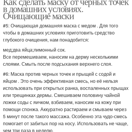
Как сделать маску от черных точек
в домашних условиях.
Очищающие маски
#5: Очищающая домашняя маска с медом . Для того
чтобы в домашних условиях приготовить средство
глубокого очищения, нам понадобится:
мед;два яйца;лимонный сок.
Все перемешиваем, наносим на дерму несколькими
слоями. Смыть после подсыхания верхнего слоя.
#6: Маска против черных точек и прыщей с содой и
яйцом . Это очень эффективная смесь, но её нельзя
использовать при открытых ранка, воспаленных прыщах
или трещинках дермы. Смешиваем половину чайной
ложки соды с яичком, взбиваем, наносим на кожу при
помощи спонжа. Аккуратно растираем и смываем через
5 минут после такого массажа. Особенно эта чудо-смесь
помогает от забитых пор на носу. Использовать не чаще,
чем три раза в неделю.