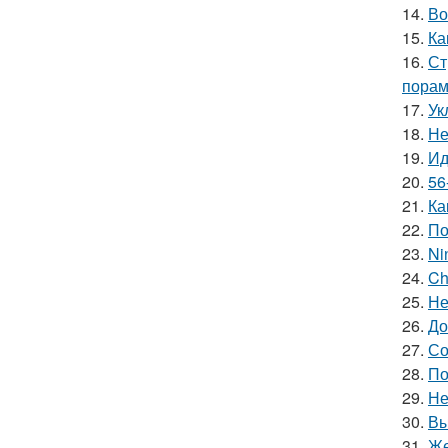
14.
Во
15.
Ка
16.
Ст
порам
17.
Ук
18.
Не
19.
Ид
20.
56
21.
Ка
22.
По
23.
Ni
24.
Ch
25.
Не
26.
До
27.
Со
28.
По
29.
Не
30.
Вы
31.
Же