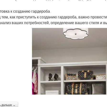
товка к созданию гардероба
 тем, как приступить к созданию гардероба, важно провест
анализ ваших потребностей, определение вашего стиля и 
ь дальше →