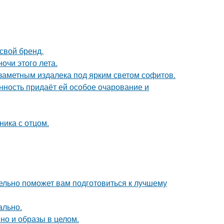
свой бренд.
чи этого лета.
 заметным издалека под ярким светом софитов.
нность придаёт ей особое очарование и
ика с отцом.
ельно поможет вам подготовиться к лучшему
ально.
но и образы в целом.