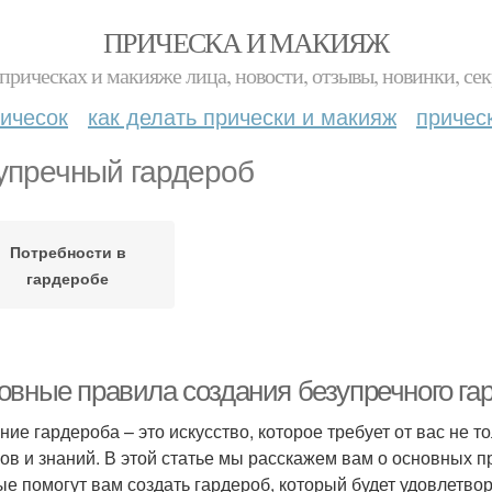
ПРИЧЕСКА И МАКИЯЖ
прическах и макияже лица, новости, отзывы, новинки, сек
ичесок
как делать прически и макияж
причес
упречный гардероб
Потребности в
гардеробе
овные правила создания безупречного га
ние гардероба – это искусство, которое требует от вас не т
ов и знаний. В этой статье мы расскажем вам о основных п
ые помогут вам создать гардероб, который будет удовлетво