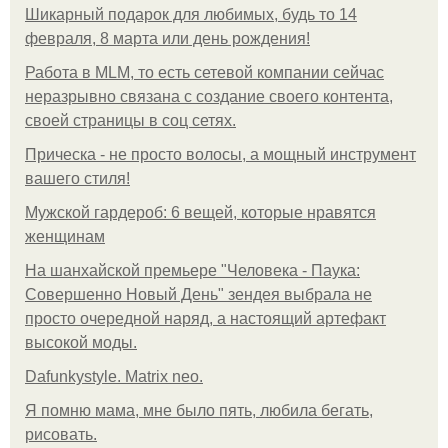
Шикарный подарок для любимых, будь то 14
февраля, 8 марта или день рождения!
Работа в MLM, то есть сетевой компании сейчас
неразрывно связана с создание своего контента,
своей страницы в соц сетях.
Прическа - не просто волосы, а мощный инструмент
вашего стиля!
Мужской гардероб: 6 вещей, которые нравятся
женщинам
На шанхайской премьере "Человека - Паука:
Совершенно Новый День" зендея выбрала не
просто очередной наряд, а настоящий артефакт
высокой моды.
Dafunkystyle. Matrix neo.
Я помню мама, мне было пять, любила бегать,
рисовать.