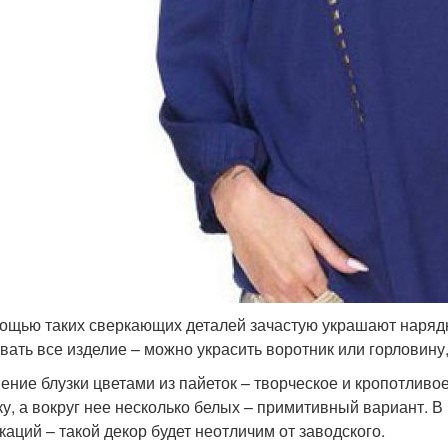
ощью таких сверкающих деталей зачастую украшают нарядн
вать все изделие – можно украсить воротник или горловину
ение блузки цветами из пайеток – творческое и кропотливо
ку, а вокруг нее несколько белых – примитивный вариант. 
каций – такой декор будет неотличим от заводского.