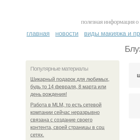
полезная информация о 
главная
новости
виды макияжа и пр
Блу
Популярные материалы
Ш
Шикарный подарок для любимых,
будь то 14 февраля, 8 марта или
день рождения!
Работа в MLM, то есть сетевой
компании сейчас неразрывно
связана с создание своего
контента, своей страницы в соц
Ма
сетях.