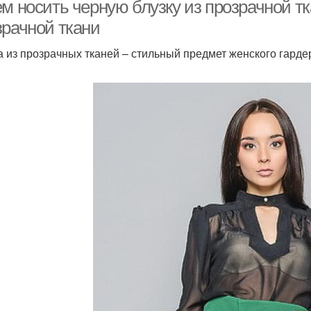
блузку
м носить черную блузку из прозрачной тк
зрачной ткани
а из прозрачных тканей – стильный предмет женского гарде
розрачный свитер