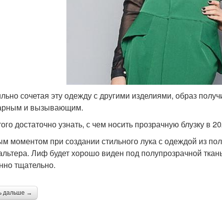
льно сочетая эту одежду с другими изделиями, образ получ
арным и вызывающим.
ого достаточно узнать, с чем носить прозрачную блузку в 20
м моментом при создании стильного лука с одеждой из по
альтера. Лиф будет хорошо виден под полупрозрачной ткан
нно тщательно.
ь дальше →