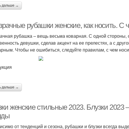
ь дальше →
зрачные рубашки женские, как носить. С 
ачная рубашка – вещь весьма коварная. С одной стороны, 
венность девушки, сделав акцент на ее прелестях, а с друго
арным. Чтобы не ошибиться, следуйте правилам, с чем нос
укция
ь дальше →
зки женские стильные 2023. Блузки 2023 
нды
исимо от тенденций и сезона, рубашки и блузки всегда выд