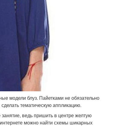
ые модели блуз. Пайетками не обязательно
, сделать тематическую аппликацию.
е занятие, ведь пришить в центре желтую
В интернете можно найти схемы шикарных