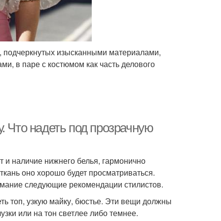
в, подчеркнутых изысканными материалами,
и, в паре с костюмом как часть делового
. Что надеть под прозрачную
т и наличие нижнего белья, гармонично
ткань оно хорошо будет просматриваться.
нимание следующие рекомендации стилистов.
ть топ, узкую майку, бюстье. Эти вещи должны
узки или на тон светлее либо темнее.