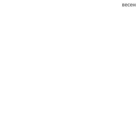
весен