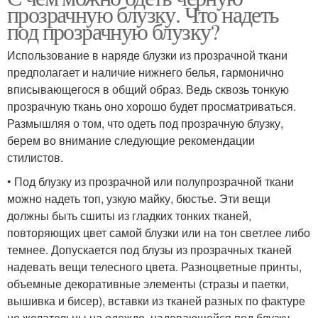
прозрачную блузку. Что надеть
под прозрачную блузку?
Использование в наряде блузки из прозрачной ткани
предполагает и наличие нижнего белья, гармонично
вписывающегося в общий образ. Ведь сквозь тонкую
прозрачную ткань оно хорошо будет просматриваться.
Размышляя о том, что одеть под прозрачную блузку,
берем во внимание следующие рекомендации
стилистов.
• Под блузку из прозрачной или полупрозрачной ткани
можно надеть топ, узкую майку, бюстье. Эти вещи
должны быть сшиты из гладких тонких тканей,
повторяющих цвет самой блузки или на тон светлее либо
темнее. Допускается под блузы из прозрачных тканей
надевать вещи телесного цвета. Разноцветные принты,
объемные декоративные элементы (стразы и паетки,
вышивка и бисер), вставки из тканей разных по фактуре
не желательны на одежде, надевающейся под блузку.