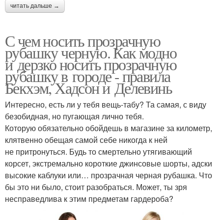
читать дальше →
С чем носить прозрачную
рубашку черную. Как модно
и дерзко носить прозрачную
рубашку в городе - правила
Бекхэм, Хадсон и Делевинь
Интересно, есть ли у тебя вещь-табу? Та самая, с виду
безобидная, но пугающая лично тебя.
Которую обязательно обойдешь в магазине за километр,
клятвенно обещая самой себе никогда к ней
не притронуться. Будь то смертельно утягивающий
корсет, экстремально короткие джинсовые шорты, адски
высокие каблуки или… прозрачная черная рубашка. Что
бы это ни было, стоит разобраться. Может, ты зря
несправедлива к этим предметам гардероба?