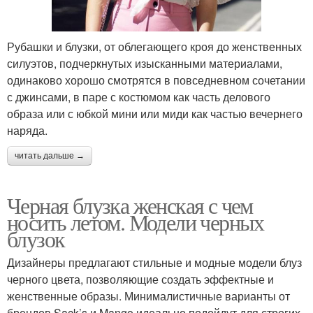
Рубашки и блузки, от облегающего кроя до женственных
силуэтов, подчеркнутых изысканными материалами,
одинаково хорошо смотрятся в повседневном сочетании
с джинсами, в паре с костюмом как часть делового
образа или с юбкой мини или миди как частью вечернего
наряда.
читать дальше →
Черная блузка женская с чем
носить летом. Модели черных
блузок
Дизайнеры предлагают стильные и модные модели блуз
черного цвета, позволяющие создать эффектные и
женственные образы. Минималистичные варианты от
брендов Sack’s и Mango идеально подойдут для строгих