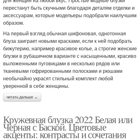
для женщин на любой вкус. Простые модные блузки
перестанут быть скучными благодаря деталям отделки и
аксессуарам, которые модельеры подобрали наилучшим
образом.
На первый взгляд обычная шифоновая, однотонная
блуза заиграет новыми красками, если к ней подобрать
бижутерию, например красивое колье, а строгие женские
блузки в рубашечном варианте с насыщенными, красиво
выложенными пуговицами в несколько рядов или
тканевыми гофрированными полосками и рюшами
необычайно украсят стильный комплект любой
уверенной в себе женщины.
читать дальше →
Кружевная блузка 2022 Белая или
Черная с Баской. Цветовые
акценты: контрасты и сочетания