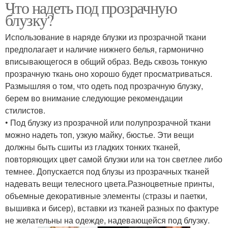
Что надеть под прозрачную
блузку?
Использование в наряде блузки из прозрачной ткани
предполагает и наличие нижнего белья, гармонично
вписывающегося в общий образ. Ведь сквозь тонкую
прозрачную ткань оно хорошо будет просматриваться.
Размышляя о том, что одеть под прозрачную блузку,
берем во внимание следующие рекомендации
стилистов.
• Под блузку из прозрачной или полупрозрачной ткани
можно надеть топ, узкую майку, бюстье. Эти вещи
должны быть сшиты из гладких тонких тканей,
повторяющих цвет самой блузки или на тон светлее либо
темнее. Допускается под блузы из прозрачных тканей
надевать вещи телесного цвета.Разноцветные принты,
объемные декоративные элементы (стразы и паетки,
вышивка и бисер), вставки из тканей разных по фактуре
не желательны на одежде, надевающейся под блузку.