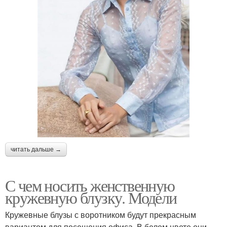
читать дальше →
С чем носить женственную
кружевную блузку. Модели
Кружевные блузы с воротником будут прекрасным
вариантом для посещения офиса. В белом цвете они