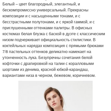
Белый – цвет благородный, элегантный, и
бескомпромиссно универсальный. Прекрасны
композиции и с насыщенными тонами, и с
бесстрастными полутонами, и с яркой гаммой, и с
приглушенными оттенками палитры. В офисных
костюмах белая блузка с баской в дуэте с классическим
низом подчеркивает официальность стилистики. В
коктейльных нарядах композиция с прямыми брюками
7/8 пастельных оттенков деликатно намекает на
утонченность лука. Безупречны сочетания белой
кофточки с драпировкой на талии с коралловыми
шортами из денима, красной юбкой-карандаш,
вариантами низа в черном, бежевом, коричневом.