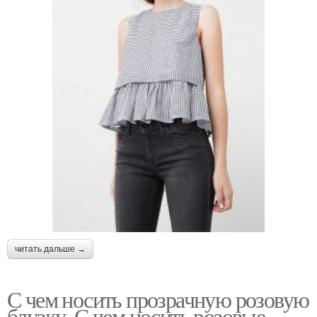
читать дальше →
С чем носить прозрачную розовую
блузку. С чем носить розовые