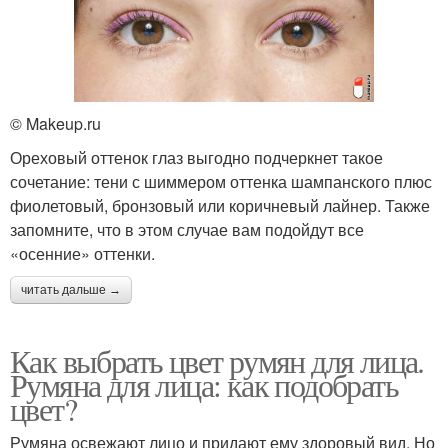
© Makeup.ru
Ореховый оттенок глаз выгодно подчеркнет такое
сочетание: тени с шиммером оттенка шампанского плюс
фиолетовый, бронзовый или коричневый лайнер. Также
запомните, что в этом случае вам подойдут все
«осенние» оттенки.
читать дальше →
Как выбрать цвет румян для лица.
Румяна для лица: как подобрать
цвет?
Румяна освежают лицо и придают ему здоровый вид. Но