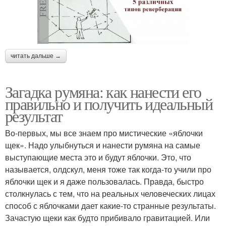
читать дальше →
Загадка румяна: как нанести его
правильно и получить идеальный
результат
Во-первых, мы все знаем про мистические «яблочки
щек». Надо улыбнуться и нанести румяна на самые
выступающие места это и будут яблочки. Это, что
называется, олдскул, меня тоже так когда-то учили про
яблочки щек и я даже пользовалась. Правда, быстро
столкнулась с тем, что на реальных человеческих лицах
способ с яблочками дает какие-то странные результаты.
Зачастую щеки как будто прибивало гравитацией. Или