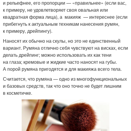
и рельефнее, его пропорции — «правильнее» (если вас,
к примеру, не удовлетворяет своя овальная или
квадратная форма лица), а макияж — интереснее (если
прибегнуть к актуальным техникам нанесения румян,
к примеру, дрейпингу).
Наносят их обычно на скулы, но это не единственный
вариант. Румяна отлично себя чувствуют на висках, если
делать дрейпинг; можно использовать их как тени
на глаза; кремовые и жидкие часто наносят на губы.
А порой румяна пригодятся и для макияжа всего тела.
Считается, что румяна — одно из многофункциональных
и базовых средств, так что оно точно не будет лишним
в косметичке.