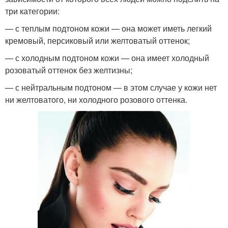
три категории:
— с теплым подтоном кожи — она может иметь легкий
кремовый, персиковый или желтоватый оттенок;
— с холодным подтоном кожи — она имеет холодный
розоватый оттенок без желтизны;
— с нейтральным подтоном — в этом случае у кожи нет
ни желтоватого, ни холодного розового оттенка.