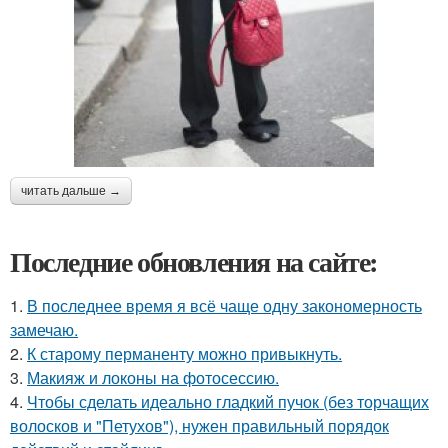
читать дальше →
Последние обновления на сайте:
1.
В последнее время я всё чаще одну закономерность
замечаю.
2.
К старому перманенту можно привыкнуть.
3.
Макияж и локоны на фотосессию.
4.
Чтобы сделать идеально гладкий пучок (без торчащих
волосков и "Петухов"), нужен правильный порядок