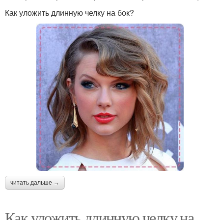
Как уложить длинную челку на бок?
читать дальше →
Как уложить длинную челку на