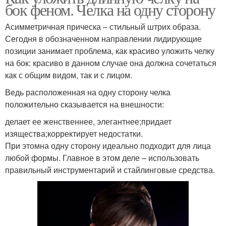
бок феном. Челка на одну сторону
Асимметричная прическа – стильный штрих образа.
Сегодня в обозначенном направлении лидирующие
позиции занимает проблема, как красиво уложить челку
на бок: красиво в данном случае она должна сочетаться
как с общим видом, так и с лицом.
Ведь расположенная на одну сторону челка
положительно сказывается на внешности:
делает ее женственнее, элегантнее;придает
изящества;корректирует недостатки.
При этомна одну сторону идеально подходит для лица
любой формы. Главное в этом деле – использовать
правильный инструментарий и стайлинговые средства.