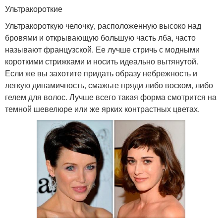
Ультракороткие
Ультракороткую челочку, расположенную высоко над
бровями и открывающую большую часть лба, часто
называют французской. Ее лучше стричь с модными
короткими стрижками и носить идеально вытянутой.
Если же вы захотите придать образу небрежность и
легкую динамичность, смажьте пряди либо воском, либо
гелем для волос. Лучше всего такая форма смотрится на
темной шевелюре или же ярких контрастных цветах.