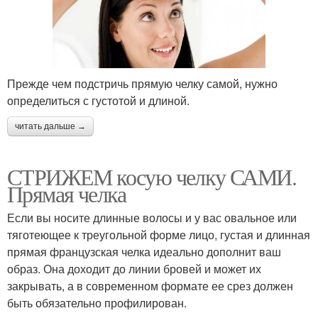
Прежде чем подстричь прямую челку самой, нужно
определиться с густотой и длиной.
читать дальше →
СТРИЖЕМ косую челку САМИ.
Прямая челка
Если вы носите длинные волосы и у вас овальное или
тяготеющее к треугольной форме лицо, густая и длинная
прямая французская челка идеально дополнит ваш
образ. Она доходит до линии бровей и может их
закрывать, а в современном формате ее срез должен
быть обязательно профилирован.