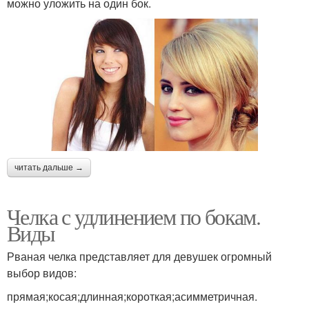
можно уложить на один бок.
читать дальше →
Челка с удлинением по бокам.
Виды
Рваная челка представляет для девушек огромный
выбор видов:
прямая;косая;длинная;короткая;асимметричная.