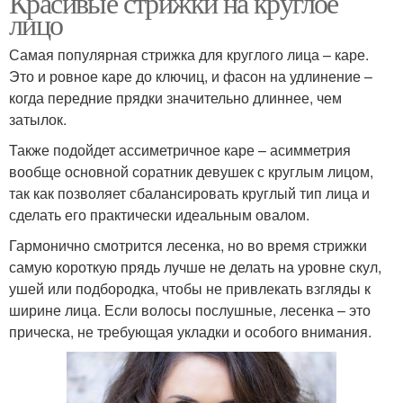
Красивые стрижки на круглое
лицо
Самая популярная стрижка для круглого лица – каре.
Это и ровное каре до ключиц, и фасон на удлинение –
когда передние прядки значительно длиннее, чем
затылок.
Также подойдет ассиметричное каре – асимметрия
вообще основной соратник девушек с круглым лицом,
так как позволяет сбалансировать круглый тип лица и
сделать его практически идеальным овалом.
Гармонично смотрится лесенка, но во время стрижки
самую короткую прядь лучше не делать на уровне скул,
ушей или подбородка, чтобы не привлекать взгляды к
ширине лица. Если волосы послушные, лесенка – это
прическа, не требующая укладки и особого внимания.