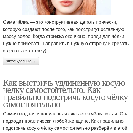
Сама чёлка — это конструктивная деталь причёски,
которую создают после того, как подстригут остальную
массу волос. Когда стрижка окончена, пряди для чёлки
нужно причесать, направить в нужную сторону и срезать
(сделать окантовку).
читать дальше →
Как выстричь удлиненную косую
челку самостоятельно. Как
правильно подстричь косую чёлку
самостоятельно
Самая модная и популярная считается чёлка косая. Она
подходит практически любой женщине. Как правильно
подстричь косую чёлку самостоятельно разберём в этой