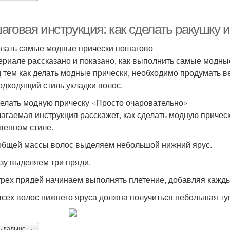
аговая инструкция: как сделать ракушку 
елать самые модные прически пошагово
ериале рассказано и показано, как выполнить самые модны
 тем как делать модные прически, необходимо продумать вес
одходящий стиль укладки волос.
делать модную прическу «Просто очаровательно»
агаемая инструкция расскажет, как сделать модную причес
венном стиле.
 общей массы волос выделяем небольшой нижний ярус.
изу выделяем три пряди.
 трех прядей начинаем выполнять плетение, добавляя кажды
 всех волос нижнего яруса должна получиться небольшая туг
ь дальше →