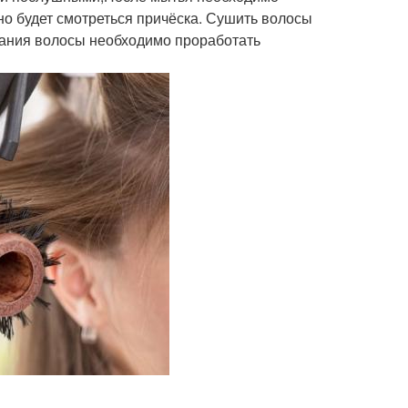
тно будет смотреться причёска. Сушить волосы
ания волосы необходимо проработать