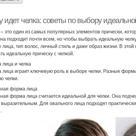
у идет челка: советы по выбору идеально
 – это один из самых популярных элементов прически, кот
Она подходит почти всем, но чтобы выбрать идеальную челк
 лица, тип волос, личный стиль и даже образ жизни. В этой 
ть идеальную прическу с челкой.
 лица и челка
 лица играет ключевую роль в выборе челки. Разные форм
ю челки.
ная форма лица
ная форма лица считается идеальной для челки. Она подче
 выразительным. Для овального лица подходят практически 
.