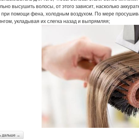
льно высушить волосы, от этого зависит, насколько аккура
 при помощи фена, холодным воздухом. По мере просушив
нгом, укладывая их слегка назад и выпрямляя;
ь дальше →