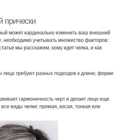
й прически
орый может кардинально изменить ваш внешний
у, необходимо учитывать множество факторов:
статье мы расскажем, кому идет челка, и как
ы лица требуют разных подходов к длине, форме
ркивает гармоничность черт и делает лицо еще
все виды челки: прямая, косая, тонкая или