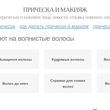
ПРИЧЕСКА И МАКИЯЖ
прическах и макияже лица, новости, отзывы, новинки, сек
ичесок
как делать прически и макияж
причес
ют на волнистые волосы
Вьющиеся волосы
Кудрявые волосы
Вол
Стрижки для тонких
Волос до плеч
Во
волос