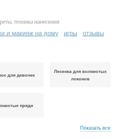
реты, техника нанесения
ки и макияж на дому
игры
отзывы
Лесенка для волнистых
ос для девочек
локонов
лнистые пряди
Показать все