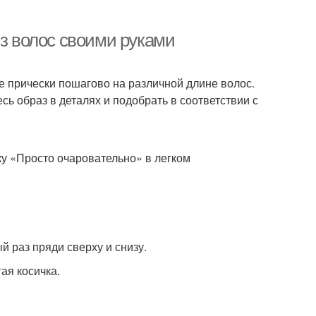
из волос своими руками
е прически пошагово на различной длине волос.
ь образ в деталях и подобрать в соответствии с
ку «Просто очаровательно» в легком
й раз пряди сверху и снизу.
ая косичка.