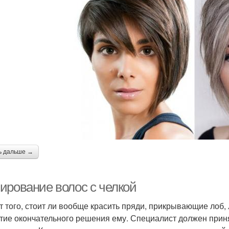
ь дальше →
ирование волос с челкой
т того, стоит ли вообще красить пряди, прикрывающие лоб,
тие окончательного решения ему. Специалист должен приня