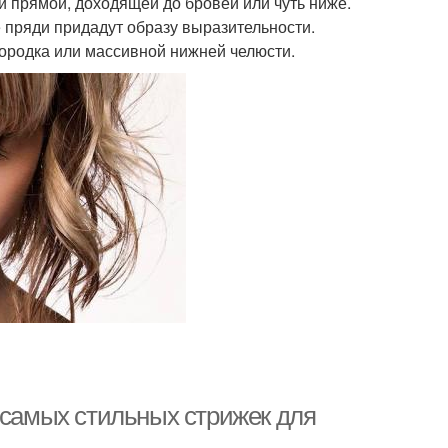
 и прямой, доходящей до бровей или чуть ниже.
е пряди придадут образу выразительности.
ородка или массивной нижней челюсти.
 самых стильных стрижек для