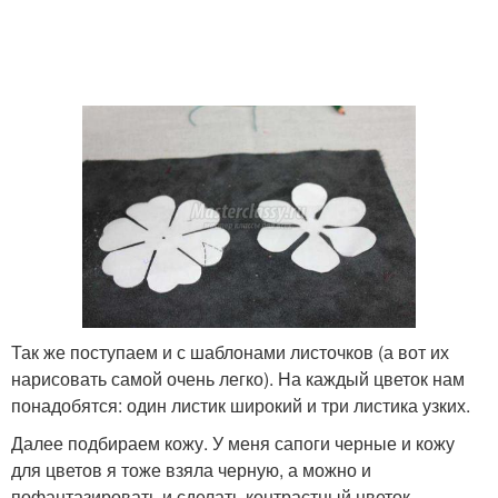
Так же поступаем и с шаблонами листочков (а вот их
нарисовать самой очень легко). На каждый цветок нам
понадобятся: один листик широкий и три листика узких.
Далее подбираем кожу. У меня сапоги черные и кожу
для цветов я тоже взяла черную, а можно и
пофантазировать и сделать контрастный цветок.