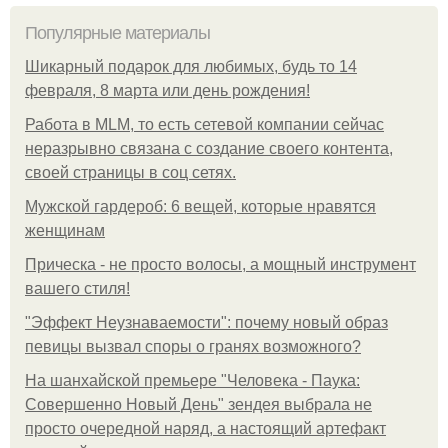
Популярные материалы
Шикарный подарок для любимых, будь то 14
февраля, 8 марта или день рождения!
Работа в MLM, то есть сетевой компании сейчас
неразрывно связана с создание своего контента,
своей страницы в соц сетях.
Мужской гардероб: 6 вещей, которые нравятся
женщинам
Прическа - не просто волосы, а мощный инструмент
вашего стиля!
"Эффект Неузнаваемости": почему новый образ
певицы вызвал споры о гранях возможного?
На шанхайской премьере "Человека - Паука:
Совершенно Новый День" зендея выбрала не
просто очередной наряд, а настоящий артефакт