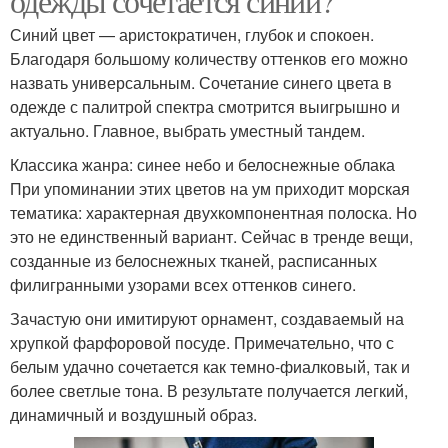
одежды сочетается синий?
Синий цвет — аристократичен, глубок и спокоен.
Благодаря большому количеству оттенков его можно
назвать универсальным. Сочетание синего цвета в
одежде с палитрой спектра смотрится выигрышно и
актуально. Главное, выбрать уместный тандем.
Классика жанра: синее небо и белоснежные облака
При упоминании этих цветов на ум приходит морская
тематика: характерная двухкомпонентная полоска. Но
это не единственный вариант. Сейчас в тренде вещи,
созданные из белоснежных тканей, расписанных
филигранными узорами всех оттенков синего.
Зачастую они имитируют орнамент, создаваемый на
хрупкой фарфоровой посуде. Примечательно, что с
белым удачно сочетается как темно-фиалковый, так и
более светлые тона. В результате получается легкий,
динамичный и воздушный образ.