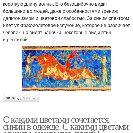
короткую длину волны. Его безошибочно видит
большинство людей, даже с особенностями зрения:
дальтонизмом и цветовой слабостью. За синим спектром
идёт ультрафиолетовое излучение, которое не различает
человек, но видят бабочки, некоторые виды птиц
и рептилий.
читать дальше →
С какими цветами сочетается
синий в одежде. С какими цветами