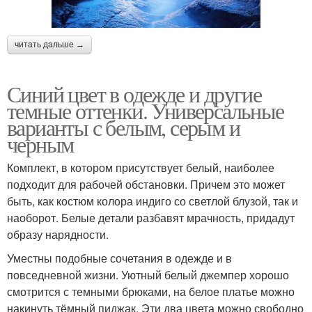
читать дальше →
Синий цвет в одежде и другие
темные оттенки. Универсальные
варианты с белым, серым и
черным
Комплект, в котором присутствует белый, наиболее
подходит для рабочей обстановки. Причем это может
быть, как костюм колора индиго со светлой блузой, так и
наоборот. Белые детали разбавят мрачность, придадут
образу нарядности.
Уместны подобные сочетания в одежде и в
повседневной жизни. Уютный белый джемпер хорошо
смотрится с темными брюками, на белое платье можно
накинуть тёмный пиджак. Эти два цвета можно свободно