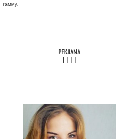
гамму.