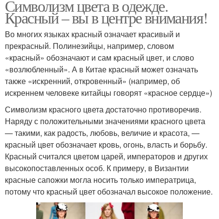
Символизм цвета в одежде.
Красный – вы в центре внимания!
Во многих языках красный означает красивый и
прекрасный. Полинезийцы, например, словом
«красный» обозначают и сам красный цвет, и слово
«возлюбленный». А в Китае красный может означать
также «искренний, откровенный» (например, об
искреннем человеке китайцы говорят «красное сердце»)
Символизм красного цвета достаточно противоречив.
Наряду с положительными значениями красного цвета
— такими, как радость, любовь, величие и красота, —
красный цвет обозначает кровь, огонь, власть и борьбу.
Красный считался цветом царей, императоров и других
высокопоставленных особ. К примеру, в Византии
красные сапожки могла носить только императрица,
потому что красный цвет обозначал высокое положение.