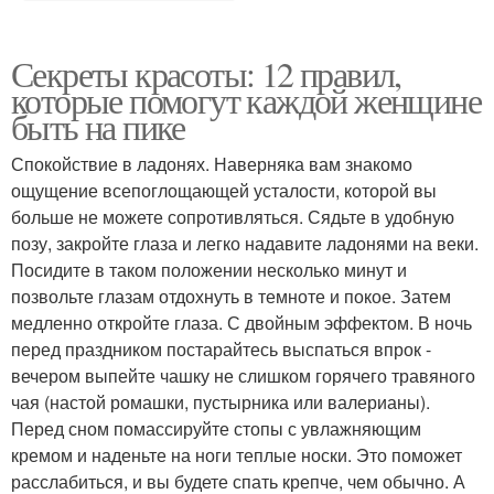
Секреты красоты: 12 правил,
которые помогут каждой женщине
быть на пике
Спокойствие в ладонях. Наверняка вам знакомо
ощущение всепоглощающей усталости, которой вы
больше не можете сопротивляться. Сядьте в удобную
позу, закройте глаза и легко надавите ладонями на веки.
Посидите в таком положении несколько минут и
позвольте глазам отдохнуть в темноте и покое. Затем
медленно откройте глаза. С двойным эффектом. В ночь
перед праздником постарайтесь выспаться впрок -
вечером выпейте чашку не слишком горячего травяного
чая (настой ромашки, пустырника или валерианы).
Перед сном помассируйте стопы с увлажняющим
кремом и наденьте на ноги теплые носки. Это поможет
расслабиться, и вы будете спать крепче, чем обычно. А