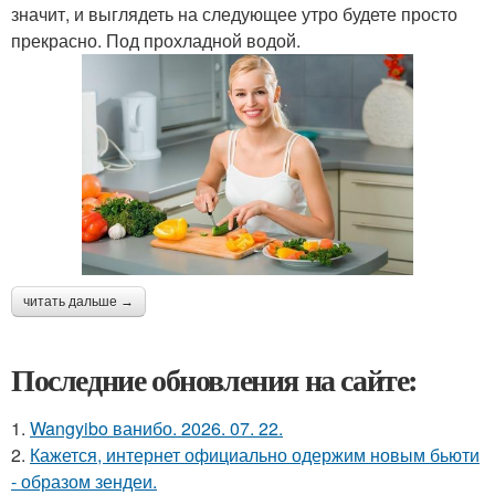
значит, и выглядеть на следующее утро будете просто
прекрасно. Под прохладной водой.
читать дальше →
Последние обновления на сайте:
1.
Wangyibo ванибо. 2026. 07. 22.
2.
Кажется, интернет официально одержим новым бьюти
- образом зендеи.