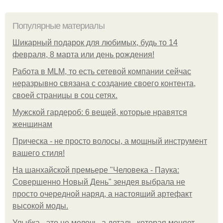
Популярные материалы
Шикарный подарок для любимых, будь то 14
февраля, 8 марта или день рождения!
Работа в MLM, то есть сетевой компании сейчас
неразрывно связана с создание своего контента,
своей страницы в соц сетях.
Мужской гардероб: 6 вещей, которые нравятся
женщинам
Прическа - не просто волосы, а мощный инструмент
вашего стиля!
На шанхайской премьере "Человека - Паука:
Совершенно Новый День" зендея выбрала не
просто очередной наряд, а настоящий артефакт
высокой моды.
Улыбка - это не мелочь, а деталь, которая меняет