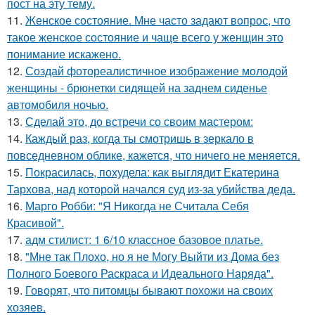
пост на эту тему.
11.
Женское состояние. Мне часто задают вопрос, что
такое женское состояние и чаще всего у женщин это
понимание искажено.
12.
Создай фотореалистичное изображение молодой
женщины - брюнетки сидящей на заднем сиденье
автомобиля ночью.
13.
Сделай это, до встречи со своим мастером:
14.
Каждый раз, когда ты смотришь в зеркало в
повседневном облике, кажется, что ничего не меняется.
15.
Покрасилась, похудела: как выглядит Екатерина
Тархова, над которой начался суд из-за убийства деда.
16.
Марго Робби: "Я Никогда не Считала Себя
Красивой".
17.
адм стилист: 1 6/10 классное базовое платье.
18.
"Мне так Плохо, но я не Могу Выйти из Дома без
Полного Боевого Раскраса и Идеального Наряда".
19.
Говорят, что питомцы бывают похожи на своих
хозяев.