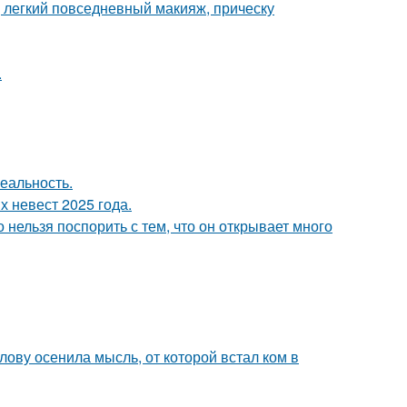
 легкий повседневный макияж, прическу
.
еальность.
 невест 2025 года.
 нельзя поспорить с тем, что он открывает много
лову осенила мысль, от которой встал ком в