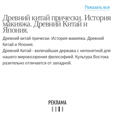
Показать все
Древний китай прически. История
Прически древний
Древний индия
макияжа. Древний Китай и
япония
Япония.
Древний китай прически. История макияжа. Древний
Китай и Япония.
Древний Китай - величайшая держава с непонятной для
нашего мировоззрения философией. Культура Востока
разительно отличается от западной.