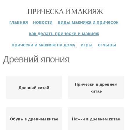
ПРИЧЕСКА И МАКИЯЖ
главная
новости
виды макияжа и причесок
как делать прически и макияж
прически и макияж на дому
игры
отзывы
Древний япония
Прически в древнем
Древний китай
китае
Обувь в древнем китае
Ножки в древнем китае