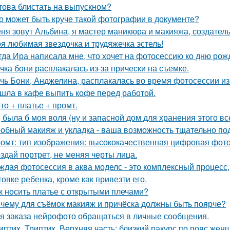
това блистать на выпускном?
о может быть круче такой фотографии в документе?
ня зовут Альбина, я мастер маникюра и макияжа, создатель
я любимая звездочка и трудяжечка эстель!
гда Ира написала мне, что хочет на фотосессию ко дню рож
чка бони расплакалась из-за прически на съемке.
чь Бони, Анджелина, расплакалась во время фотосессии из
шла в кафе выпить кофе перед работой.
то + платье + промт.
, была б моя воля (ну и запасной дом для хранения этого все
обный макияж и укладка - ваша возможность тщательно под
омт: тип изображения: высококачественная цифровая фотогр
здай портрет, не меняя черты лица.
ждая фотосессия в аква моделс - это комплексный процесс,
товке ребенка, кроме как привезти его.
к носить платье с открытыми плечами?
чему для съёмок макияж и причёска должны быть поярче?
я заказа нейрофото обращаться в личные сообщения.
иптих. Триптих. Верхняя часть: близкий ракурс по пояс жен