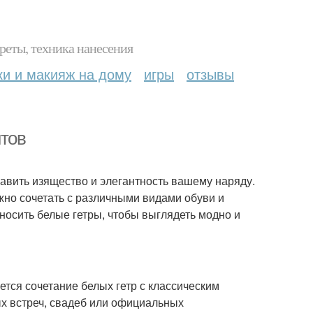
реты, техника нанесения
ки и макияж на дому
игры
отзывы
нтов
авить изящество и элегантность вашему наряду.
ожно сочетать с различными видами обуви и
 носить белые гетры, чтобы выглядеть модно и
тся сочетание белых гетр с классическим
х встреч, свадеб или официальных