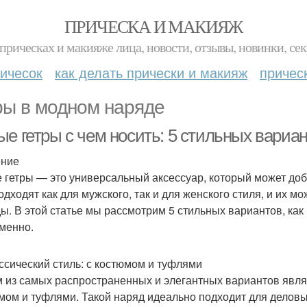
ПРИЧЕСКА И МАКИЯЖ
прическах и макияже лица, новости, отзывы, новинки, сек
ичесок
как делать прически и макияж
причес
ры в модном наряде
ые гетры с чем носить: 5 стильных вариа
ение
 гетры — это универсальный аксессуар, который может доб
одходят как для мужского, так и для женского стиля, и их м
ы. В этой статье мы рассмотрим 5 стильных вариантов, как
менно.
ассический стиль: с костюмом и туфлями
 из самых распространенных и элегантных вариантов являе
мом и туфлями. Такой наряд идеально подходит для деловы