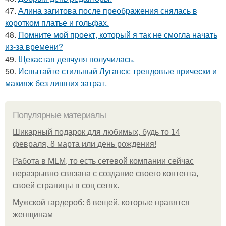
47.
Алина загитова после преображения снялась в
коротком платье и гольфах.
48.
Помните мой проект, который я так не смогла начать
из-за времени?
49.
Щекастая девчуля получилась.
50.
Испытайте стильный Луганск: трендовые прически и
макияж без лишних затрат.
Популярные материалы
Шикарный подарок для любимых, будь то 14
февраля, 8 марта или день рождения!
Работа в MLM, то есть сетевой компании сейчас
неразрывно связана с создание своего контента,
своей страницы в соц сетях.
Мужской гардероб: 6 вещей, которые нравятся
женщинам