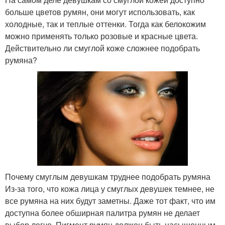
больше цветов румян, они могут использовать, как
холодные, так и теплые оттенки. Тогда как белокожим
можно применять только розовые и красные цвета.
Действительно ли смуглой коже сложнее подобрать
румяна?
Почему смуглым девушкам труднее подобрать румяна
Из-за того, что кожа лица у смуглых девушек темнее, не
все румяна на них будут заметны. Даже тот факт, что им
доступна более обширная палитра румян не делает
выбор легче. Пигмент румян должен быть насыщенным