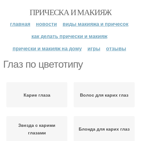
ПРИЧЕСКА И МАКИЯЖ
главная
новости
виды макияжа и причесок
как делать прически и макияж
прически и макияж на дому
игры
отзывы
Глаз по цветотипу
Карие глаза
Волос для карих глаз
Звезда с карими
Блонда для карих глаз
глазами