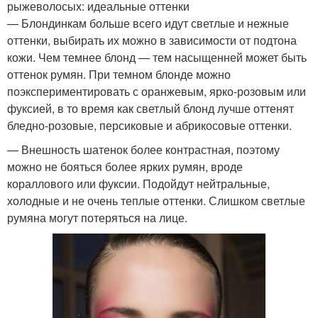
рыжеволосых: идеальные оттенки
— Блондинкам больше всего идут светлые и нежные
оттенки, выбирать их можно в зависимости от подтона
кожи. Чем темнее блонд — тем насыщенней может быть
оттенок румян. При темном блонде можно
поэкспериментировать с оранжевым, ярко-розовым или
фуксией, в то время как светлый блонд лучше оттенят
бледно-розовые, персиковые и абрикосовые оттенки.
— Внешность шатенок более контрастная, поэтому
можно не бояться более ярких румян, вроде
кораллового или фуксии. Подойдут нейтральные,
холодные и не очень теплые оттенки. Слишком светлые
румяна могут потеряться на лице.