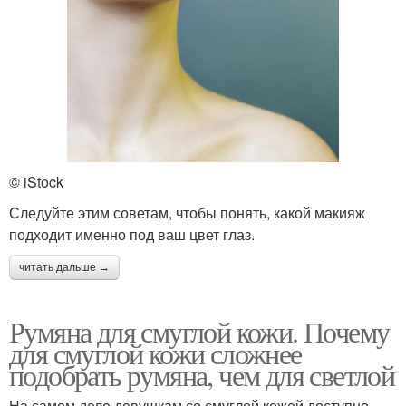
© iStock
Следуйте этим советам, чтобы понять, какой макияж
подходит именно под ваш цвет глаз.
читать дальше →
Румяна для смуглой кожи. Почему
для смуглой кожи сложнее
подобрать румяна, чем для светлой
На самом деле девушкам со смуглой кожей доступно