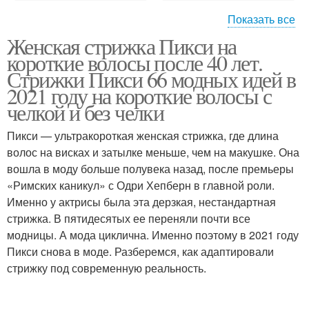
Показать все
Женская стрижка Пикси на
Года для женщин
короткие волосы после 40 лет.
Стрижки Пикси 66 модных идей в
2021 году на короткие волосы с
челкой и без челки
Пикси — ультракороткая женская стрижка, где длина
волос на висках и затылке меньше, чем на макушке. Она
вошла в моду больше полувека назад, после премьеры
«Римских каникул» с Одри Хепберн в главной роли.
Именно у актрисы была эта дерзкая, нестандартная
стрижка. В пятидесятых ее переняли почти все
модницы. А мода циклична. Именно поэтому в 2021 году
Пикси снова в моде. Разберемся, как адаптировали
стрижку под современную реальность.