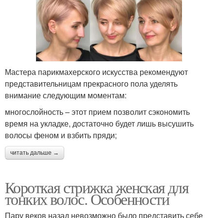
Мастера парикмахерского искусства рекомендуют
представительницам прекрасного пола уделять
внимание следующим моментам:
многослойность – этот прием позволит сэкономить
время на укладке, достаточно будет лишь высушить
волосы феном и взбить пряди;
читать дальше →
Короткая стрижка женская для
тонких волос. Особенности
Пару веков назад невозможно было представить себе