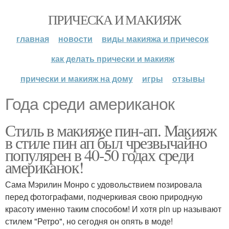
ПРИЧЕСКА И МАКИЯЖ
главная
новости
виды макияжа и причесок
как делать прически и макияж
прически и макияж на дому
игры
отзывы
Года среди американок
Стиль в макияже пин-ап. Макияж
в стиле пин ап был чрезвычайно
популярен в 40-50 годах среди
американок!
Сама Мэрилин Монро с удовольствием позировала
перед фотографами, подчеркивая свою природную
красоту именно таким способом! И хотя pin up называют
стилем "Ретро", но сегодня он опять в моде!