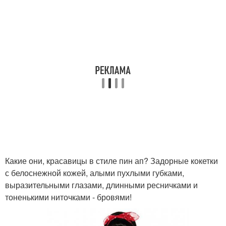
Какие они, красавицы в стиле пин ап? Задорные кокетки
с белоснежной кожей, алыми пухлыми губками,
выразительными глазами, длинными ресничками и
тоненькими ниточками - бровями!