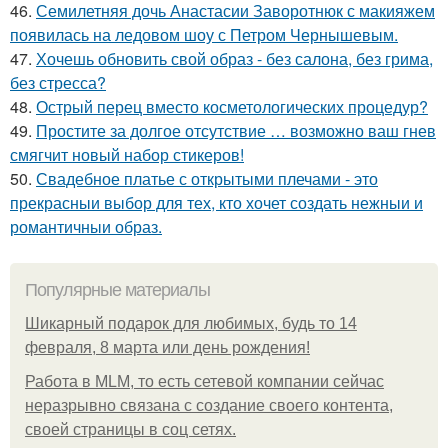
46.
Семилетняя дочь Анастасии Заворотнюк с макияжем
появилась на ледовом шоу с Петром Чернышевым.
47.
Хочешь обновить свой образ - без салона, без грима,
без стресса?
48.
Острый перец вместо косметологических процедур?
49.
Простите за долгое отсутствие … возможно ваш гнев
смягчит новый набор стикеров!
50.
Свадебное платье с открытыми плечами - это
прекрасныи выбор для тех, кто хочет создать нежныи и
романтичныи образ.
Популярные материалы
Шикарный подарок для любимых, будь то 14
февраля, 8 марта или день рождения!
Работа в MLM, то есть сетевой компании сейчас
неразрывно связана с создание своего контента,
своей страницы в соц сетях.